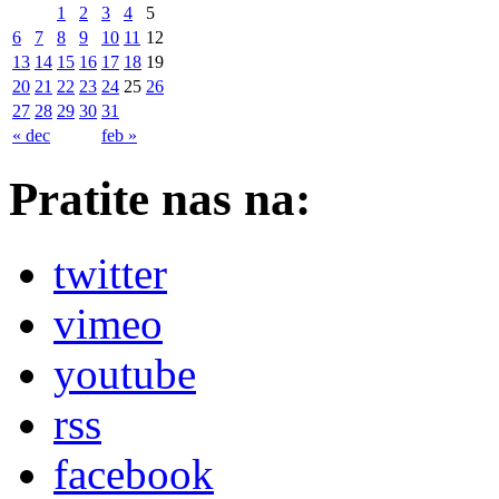
1
2
3
4
5
6
7
8
9
10
11
12
13
14
15
16
17
18
19
20
21
22
23
24
25
26
27
28
29
30
31
« dec
feb »
Pratite nas na:
twitter
vimeo
youtube
rss
facebook