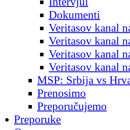
Intervjui
Dokumenti
Veritasov kanal 
Veritasov kanal 
Veritasov kanal 
Veritasov kanal 
MSP: Srbija vs Hrva
Prenosimo
Preporučujemo
Preporuke