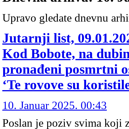
Upravo gledate dnevnu arhi
Jutarnji list, 09.0
Kod Bobote, na dubin
pronađeni posmrtni o
‘Te rovove su koristi
10. Januar 2025. 00:43
Poslan je poziv svima koji 