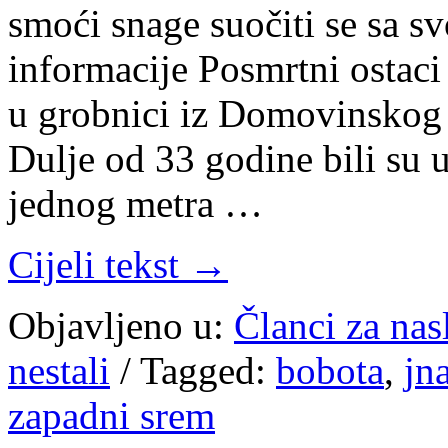
smoći snage suočiti se sa 
informacije Posmrtni ostac
u grobnici iz Domovinskog 
Dulje od 33 godine bili su
jednog metra …
Cijeli tekst →
Objavljeno u:
Članci za na
nestali
/
Tagged:
bobota
,
jn
zapadni srem