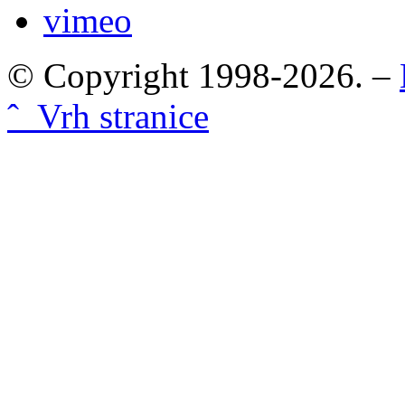
vimeo
© Copyright 1998-2026. –
ˆ Vrh stranice