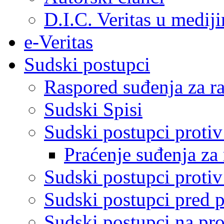
D.I.C. Veritas u medij
e-Veritas
Sudski postupci
Raspored suđenja za ra
Sudski Spisi
Sudski postupci proti
Praćenje suđenja za 
Sudski postupci proti
Sudski postupci pred 
Sudski postupci na pro