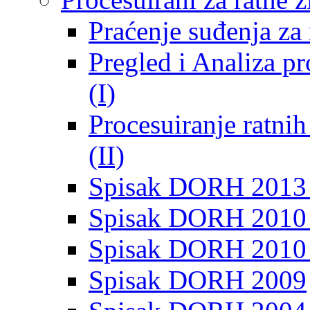
Praćenje suđenja za 
Pregled i Analiza p
(I)
Procesuiranje ratni
(II)
Spisak DORH 2013
Spisak DORH 2010 
Spisak DORH 2010
Spisak DORH 2009