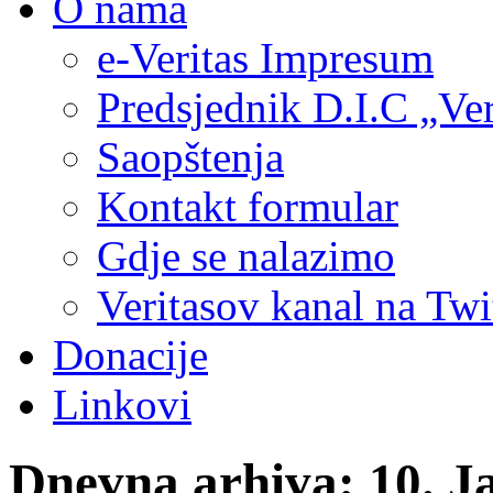
O nama
e-Veritas Impresum
Predsjednik D.I.C „Ver
Saopštenja
Kontakt formular
Gdje se nalazimo
Veritasov kanal na Twi
Donacije
Linkovi
Dnevna arhiva:
10. J