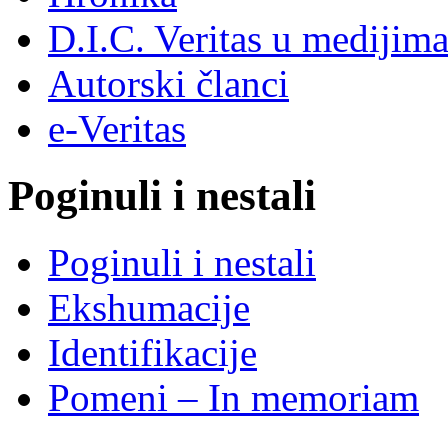
D.I.C. Veritas u medijim
Autorski članci
e-Veritas
Poginuli i nestali
Poginuli i nestali
Ekshumacije
Identifikacije
Pomeni – In memoriam