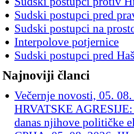
Sudski postupci protiv 
Sudski postupci pred pr
Sudski postupci na prost
Interpolove potjernice
Sudski postupci pred Ha
Najnoviji članci
Večernje novosti, 05. 
HRVATSKE AGRESIJE: Hte
danas njihove političke e