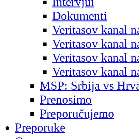
Intervjui
Dokumenti
Veritasov kanal 
Veritasov kanal 
Veritasov kanal 
Veritasov kanal 
MSP: Srbija vs Hrva
Prenosimo
Preporučujemo
Preporuke