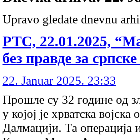
Upravo gledate dnevnu arhi
РТС, 22.01.2025, “М
без правде за српске
22. Januar 2025. 23:33
Прошле су 32 године од з
у којој је хрватска војска
Далмацији. Та операција и