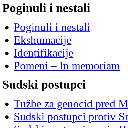
Poginuli i nestali
Poginuli i nestali
Ekshumacije
Identifikacije
Pomeni – In memoriam
Sudski postupci
Tužbe za genocid pred 
Sudski postupci protiv S