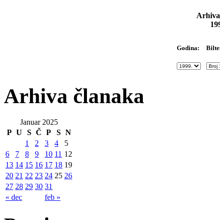
Arhiva
19
Bilte
Godina:
Arhiva članaka
Januar 2025
P
U
S
Č
P
S
N
1
2
3
4
5
6
7
8
9
10
11
12
13
14
15
16
17
18
19
20
21
22
23
24
25
26
27
28
29
30
31
« dec
feb »