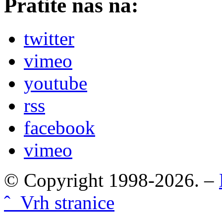
Pratite nas na:
twitter
vimeo
youtube
rss
facebook
vimeo
© Copyright 1998-2026. –
ˆ Vrh stranice