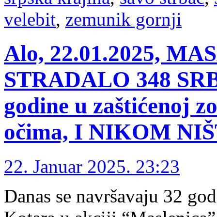
velebit
,
zemunik gornji
Alo, 22.01.2025, 
STRADALO 348 SRBA 
godine u zaštićenoj z
očima, I NIKOM NIŠ
22. Januar 2025. 23:23
Danas se navršavaju 32 god