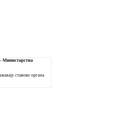
 – Министарства
жавају ставове органа