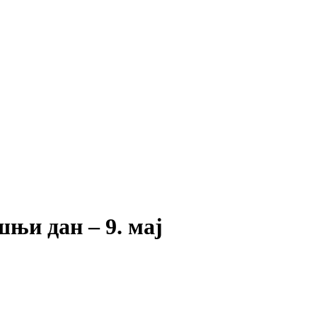
ашњи дан – 9. мај