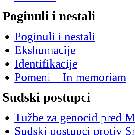
Poginuli i nestali
Poginuli i nestali
Ekshumacije
Identifikacije
Pomeni – In memoriam
Sudski postupci
Tužbe za genocid pred 
Sudski postupci protiv S