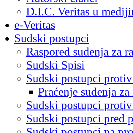
D.I.C. Veritas u medij
e-Veritas
Sudski postupci
Raspored suđenja za ra
Sudski Spisi
Sudski postupci proti
Praćenje suđenja za 
Sudski postupci proti
Sudski postupci pred 
Sudski postupci na pro