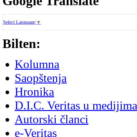
Google Translate
Select Language
▼
Bilten:
Kolumna
Saopštenja
Hronika
D.I.C. Veritas u medijim
Autorski članci
e-Veritas