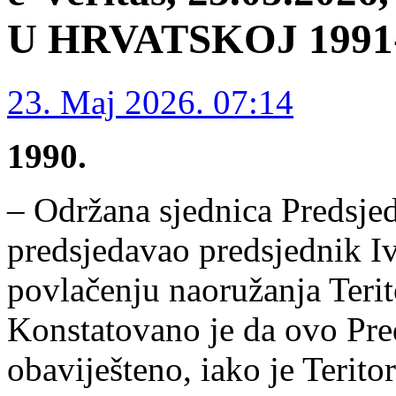
U HRVATSKOJ 1991-1
23. Maj 2026. 07:14
1990.
– Održana sjednica Predsjed
predsjedavao predsjednik Ivo
povlačenju naoružanja Terit
Konstatovano je da ovo Pred
obaviješteno, iako je Teritor