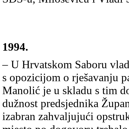
1994.
– U Hrvatskom Saboru vlad
s opozicijom o rješavanju p
Manolić je u skladu s tim
dužnost predsjednika Župan
izabran zahvaljujući opstru