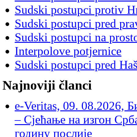
Sudski postupci protiv 
Sudski postupci pred pr
Sudski postupci na prost
Interpolove potjernice
Sudski postupci pred Ha
Najnoviji članci
e-Veritas, 09. 08.2026, 
– Сјећање на изгон Срб
годину послије