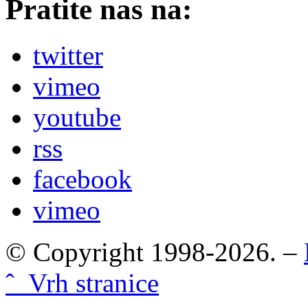
Pratite nas na:
twitter
vimeo
youtube
rss
facebook
vimeo
© Copyright 1998-2026. –
ˆ Vrh stranice