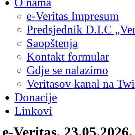
O nama
e-Veritas Impresum
Predsjednik D.I.C „Ver
Saopštenja
Kontakt formular
Gdje se nalazimo
Veritasov kanal na Twi
Donacije
Linkovi
e-Veritas, 23.05.2