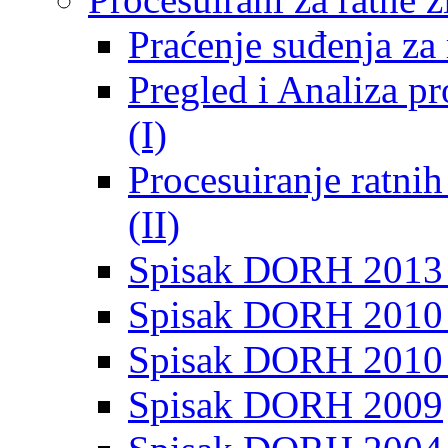
Praćenje suđenja za 
Pregled i Analiza p
(I)
Procesuiranje ratni
(II)
Spisak DORH 2013
Spisak DORH 2010 
Spisak DORH 2010
Spisak DORH 2009