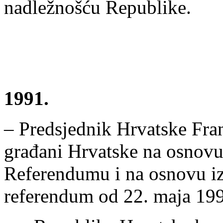
nadležnošću Republike.
1991.
– Predsjednik Hrvatske Fra
građani Hrvatske na osnov
Referendumu i na osnovu iz
referendum od 22. maja 1991