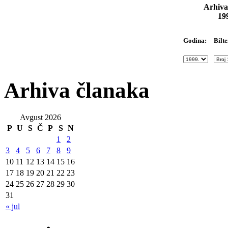
Arhiva
19
Bilte
Godina:
Arhiva članaka
Avgust 2026
P
U
S
Č
P
S
N
1
2
3
4
5
6
7
8
9
10
11
12
13
14
15
16
17
18
19
20
21
22
23
24
25
26
27
28
29
30
31
« jul