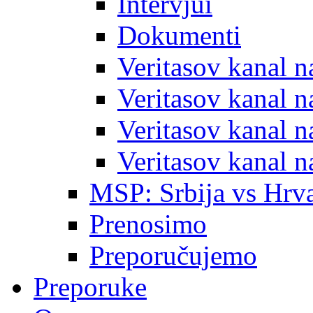
Intervjui
Dokumenti
Veritasov kanal 
Veritasov kanal 
Veritasov kanal 
Veritasov kanal 
MSP: Srbija vs Hrva
Prenosimo
Preporučujemo
Preporuke