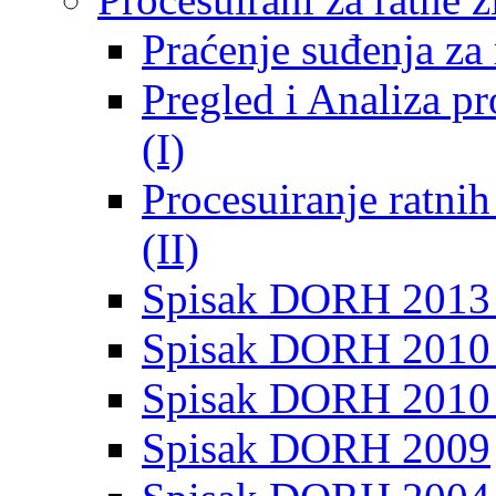
Praćenje suđenja za 
Pregled i Analiza p
(I)
Procesuiranje ratni
(II)
Spisak DORH 2013
Spisak DORH 2010 
Spisak DORH 2010
Spisak DORH 2009