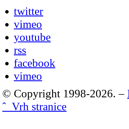
twitter
vimeo
youtube
rss
facebook
vimeo
© Copyright 1998-2026. –
ˆ Vrh stranice