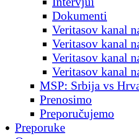
Intervjui
Dokumenti
Veritasov kanal 
Veritasov kanal 
Veritasov kanal 
Veritasov kanal 
MSP: Srbija vs Hrva
Prenosimo
Preporučujemo
Preporuke