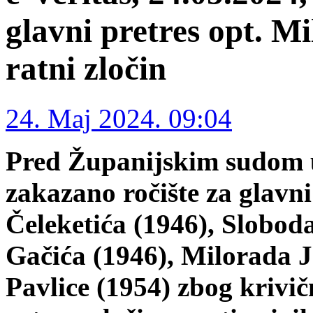
glavni pretres opt. Mi
ratni zločin
24. Maj 2024. 09:04
Pred Županijskim sudom 
zakazano ročište za glavni
Čeleketića (1946), Slobo
Gačića (1946), Milorada J
Pavlice (1954) zbog krivič