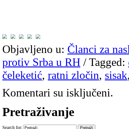
Objavljeno u:
Članci za na
protiv Srba u RH
/
Tagged:
čeleketić
,
ratni zločin
,
sisak
Komentari su isključeni.
Pretraživanje
Search for: