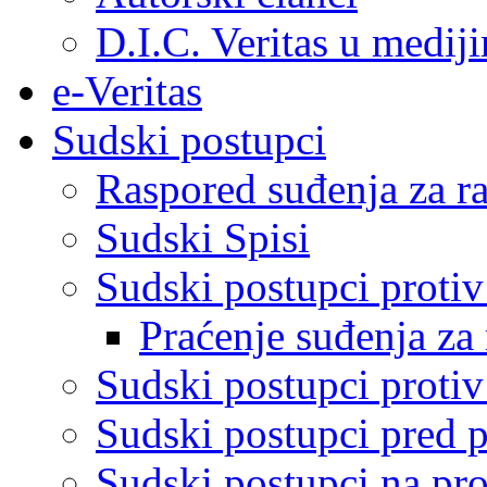
D.I.C. Veritas u medij
e-Veritas
Sudski postupci
Raspored suđenja za ra
Sudski Spisi
Sudski postupci proti
Praćenje suđenja za 
Sudski postupci proti
Sudski postupci pred 
Sudski postupci na pro