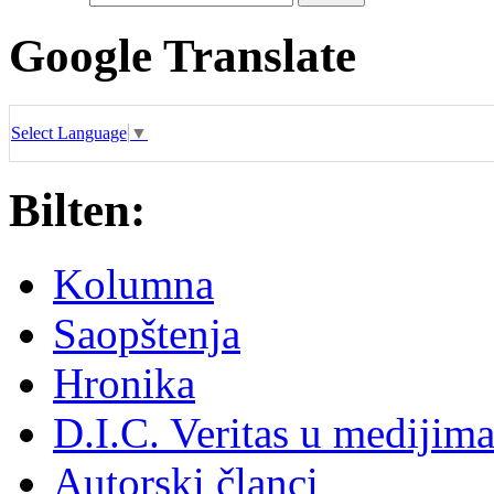
Google Translate
Select Language
▼
Bilten:
Kolumna
Saopštenja
Hronika
D.I.C. Veritas u medijim
Autorski članci