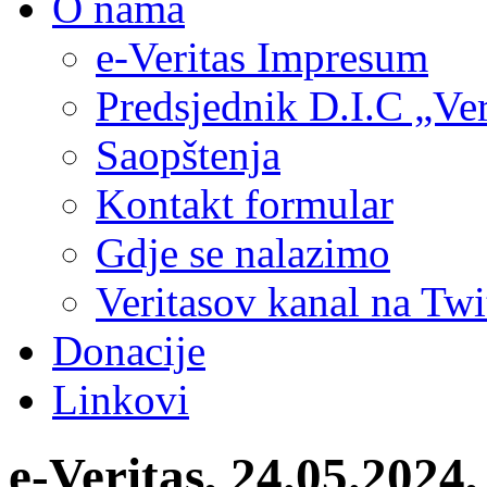
O nama
e-Veritas Impresum
Predsjednik D.I.C „Ver
Saopštenja
Kontakt formular
Gdje se nalazimo
Veritasov kanal na Twi
Donacije
Linkovi
e-Veritas, 24.05.2024