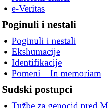
e-Veritas
Poginuli i nestali
Poginuli i nestali
Ekshumacije
Identifikacije
Pomeni – In memoriam
Sudski postupci
Tužbe za genocid pred 