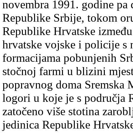
novembra 1991. godine pa d
Republike Srbije, tokom oru
Republike Hrvatske između 
hrvatske vojske i policije 
formacijama pobunjenih Sr
stočnoj farmi u blizini mjes
popravnog doma Sremska Mi
logori u koje je s područja
zatočeno više stotina zarob
jedinica Republike Hrvatske