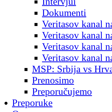
Intervjui
Dokumenti
Veritasov kanal 
Veritasov kanal 
Veritasov kanal 
Veritasov kanal 
MSP: Srbija vs Hrva
Prenosimo
Preporučujemo
Preporuke