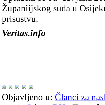
Županiijskog suda u Osijeku
prisustvu.
Veritas.info
Objavljeno u:
Članci za na