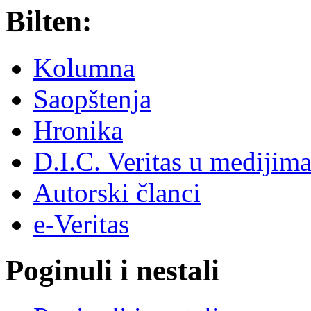
Bilten:
Kolumna
Saopštenja
Hronika
D.I.C. Veritas u medijim
Autorski članci
e-Veritas
Poginuli i nestali