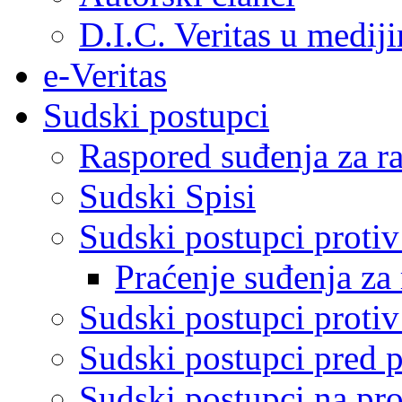
D.I.C. Veritas u medij
e-Veritas
Sudski postupci
Raspored suđenja za ra
Sudski Spisi
Sudski postupci proti
Praćenje suđenja za 
Sudski postupci proti
Sudski postupci pred 
Sudski postupci na pro