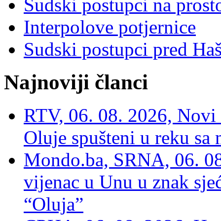
Sudski postupci na prost
Interpolove potjernice
Sudski postupci pred Ha
Najnoviji članci
RTV, 06. 08. 2026, Novi 
Oluje spušteni u reku sa
Mondo.ba, SRNA, 06. 08
vijenac u Unu u znak sjeć
“Oluja”