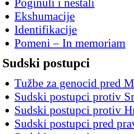
Poginuli i nestali
Ekshumacije
Identifikacije
Pomeni – In memoriam
Sudski postupci
Tužbe za genocid pred 
Sudski postupci protiv S
Sudski postupci protiv 
Sudski postupci pred pr