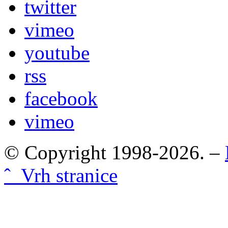
twitter
vimeo
youtube
rss
facebook
vimeo
© Copyright 1998-2026. –
ˆ Vrh stranice