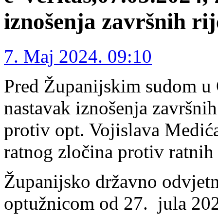
iznošenja završnih ri
7. Maj 2024. 09:10
Pred Županijskim sudom u O
nastavak iznošenja završni
protiv opt. Vojislava Medić
ratnog zločina protiv ratnih
Županijsko državno odvjetni
optužnicom od 27. jula 2022