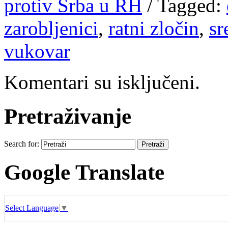
protiv Srba u RH
/
Tagged:
zarobljenici
,
ratni zločin
,
sr
vukovar
Komentari su isključeni.
Pretraživanje
Search for:
Google Translate
Select Language
▼