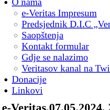
O nama
e-Veritas Impresum
Predsjednik D.I.C „Ver
Saopštenja
Kontakt formular
Gdje se nalazimo
Veritasov kanal na Twi
Donacije
Linkovi
e-Veritas,07.05.2024,