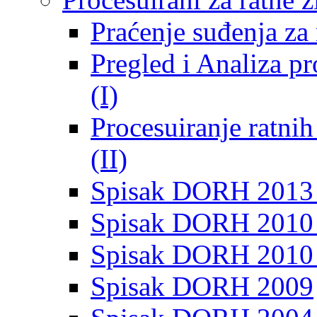
Praćenje suđenja za 
Pregled i Analiza p
(I)
Procesuiranje ratni
(II)
Spisak DORH 2013
Spisak DORH 2010 
Spisak DORH 2010
Spisak DORH 2009