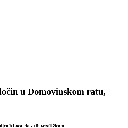
i zločin u Domovinskom ratu,
zbijenih boca, da su ih vezali žicom…