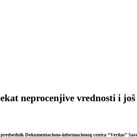
ekat neprocenjive vrednosti i jo
a predsednik Dokumentaciono-informacionog centra “Veritas” Savo 