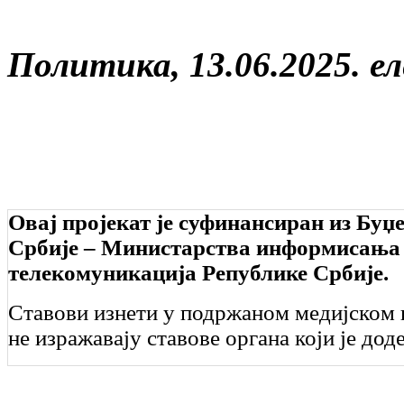
Политика, 13.06.2025. е
Овај пројекат је суфинансиран из Буџ
Србије – Министарства информисања
телекомуникација Републике Србије.
Ставови изнети у подржаном медијском 
не изражавају ставове органа који је дод