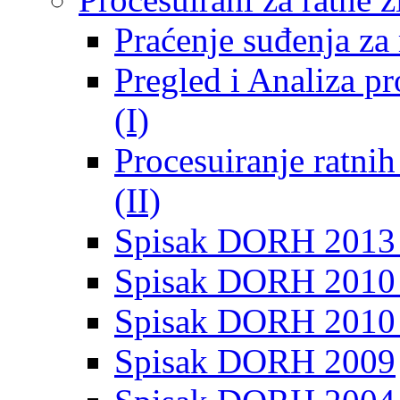
Praćenje suđenja za 
Pregled i Analiza p
(I)
Procesuiranje ratni
(II)
Spisak DORH 2013
Spisak DORH 2010 
Spisak DORH 2010
Spisak DORH 2009