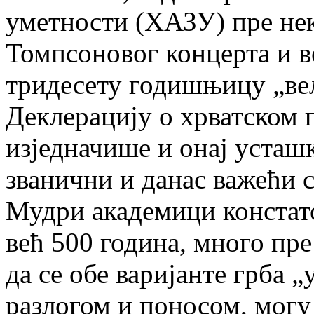
уметности (ХАЗУ) пре не
Томпсоновог концерта и в
тридесету годишњицу „вел
Деклерацију о хрватском 
изједначише и онај усташ
званични и данас важећи 
Мудри академици констато
већ 500 година, много пр
да се обе варијанте грба „
разлогом и поносом, могу 