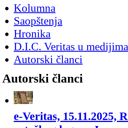
Kolumna
Saopštenja
Hronika
D.I.C. Veritas u medijim
Autorski članci
Autorski članci
e-Veritas, 15.11.2025, R