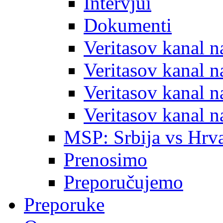
Intervjui
Dokumenti
Veritasov kanal 
Veritasov kanal 
Veritasov kanal 
Veritasov kanal 
MSP: Srbija vs Hrva
Prenosimo
Preporučujemo
Preporuke