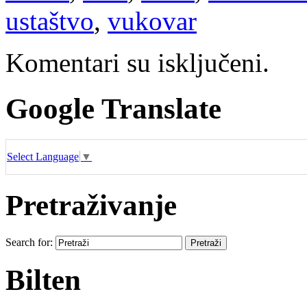
ustaštvo
,
vukovar
Komentari su isključeni.
Google Translate
Select Language
▼
Pretraživanje
Search for:
Bilten