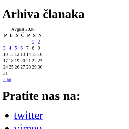
Arhiva članaka
Avgust 2026
P
U
S
Č
P
S
N
1
2
3
4
5
6
7
8
9
10
11
12
13
14
15
16
17
18
19
20
21
22
23
24
25
26
27
28
29
30
31
« jul
Pratite nas na:
twitter
vimeo