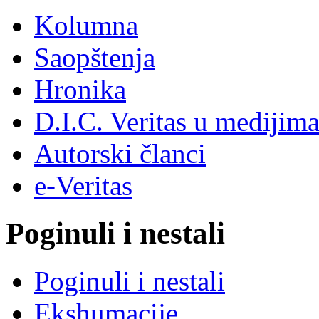
Kolumna
Saopštenja
Hronika
D.I.C. Veritas u medijim
Autorski članci
e-Veritas
Poginuli i nestali
Poginuli i nestali
Ekshumacije