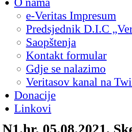
O nama
e-Veritas Impresum
Predsjednik D.I.C „Ver
Saopštenja
Kontakt formular
Gdje se nalazimo
Veritasov kanal na Twi
Donacije
Linkovi
N1.hr, 05.08.2021, Sk