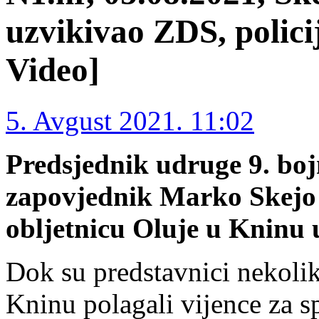
uzvikivao ZDS, policij
Video]
5. Avgust 2021. 11:02
Predsjednik udruge 9. boj
zapovjednik Marko Skejo i
obljetnicu Oluje u Kninu
Dok su predstavnici nekolik
Kninu polagali vijence za s