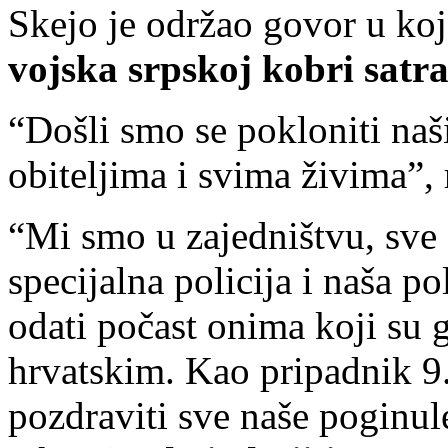
Skejo je održao govor u ko
vojska srpskoj kobri satra
“Došli smo se pokloniti na
obiteljima i svima živima”, 
“Mi smo u zajedništvu, sve 
specijalna policija i naša po
odati počast onima koji su 
hrvatskim. Kao pripadnik 9
pozdraviti sve naše poginu