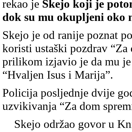
rekao je
Skejo koji je pot
dok su mu okupljeni oko 
Skejo je od ranije poznat p
koristi ustaški pozdrav “Z
prilikom izjavio je da mu je
“Hvaljen Isus i Marija”.
Policija posljednje dvije go
uzvikivanja “Za dom sprem
Skejo održao govor u Kn