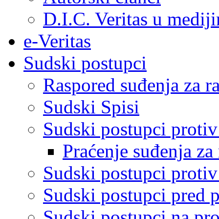
D.I.C. Veritas u medij
e-Veritas
Sudski postupci
Raspored suđenja za ra
Sudski Spisi
Sudski postupci proti
Praćenje suđenja za 
Sudski postupci proti
Sudski postupci pred 
Sudski postupci na pro