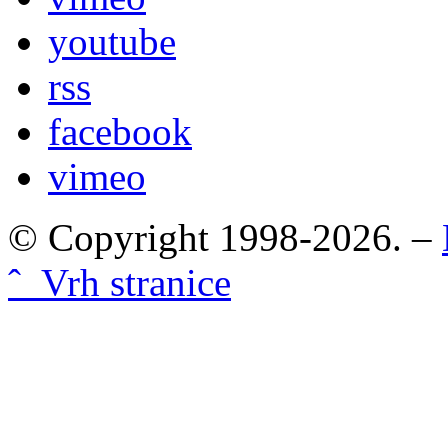
youtube
rss
facebook
vimeo
© Copyright 1998-2026. –
ˆ Vrh stranice