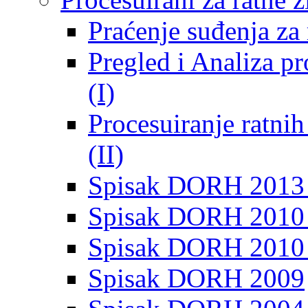
Praćenje suđenja za 
Pregled i Analiza p
(I)
Procesuiranje ratni
(II)
Spisak DORH 2013
Spisak DORH 2010 
Spisak DORH 2010
Spisak DORH 2009