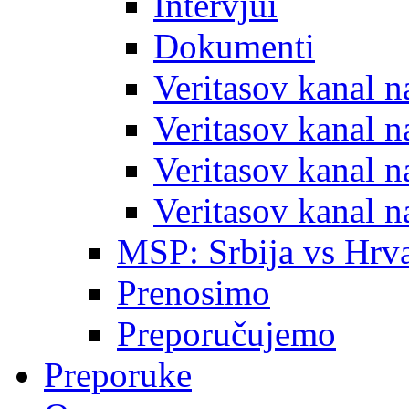
Intervjui
Dokumenti
Veritasov kanal 
Veritasov kanal 
Veritasov kanal 
Veritasov kanal 
MSP: Srbija vs Hrva
Prenosimo
Preporučujemo
Preporuke