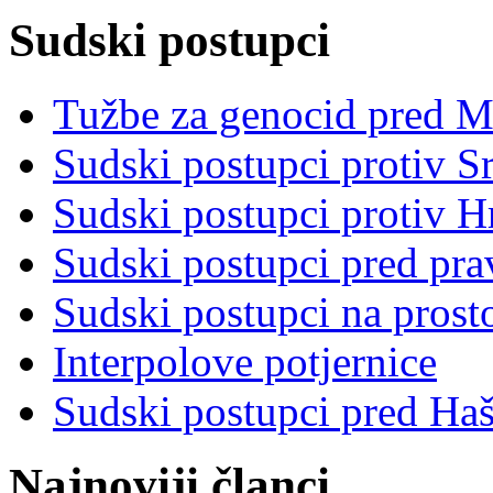
Sudski postupci
Tužbe za genocid pred 
Sudski postupci protiv S
Sudski postupci protiv 
Sudski postupci pred pr
Sudski postupci na prost
Interpolove potjernice
Sudski postupci pred Ha
Najnoviji članci