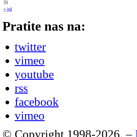
31
« jul
Pratite nas na:
twitter
vimeo
youtube
rss
facebook
vimeo
© Copyright 1998-2026. –