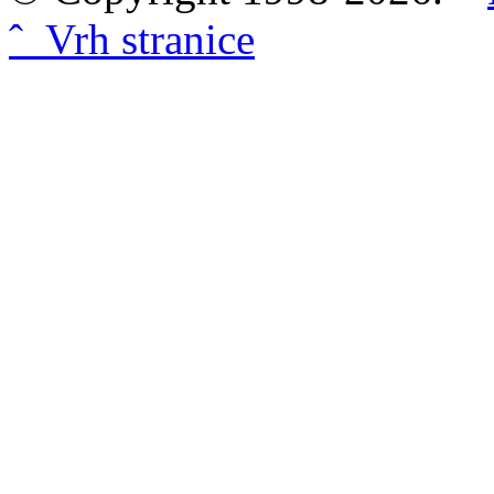
ˆ Vrh stranice