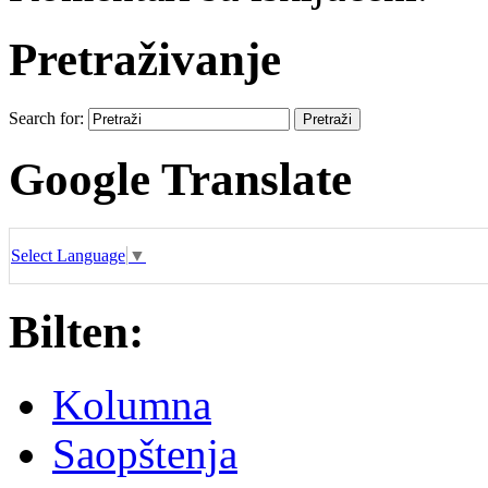
Pretraživanje
Search for:
Google Translate
Select Language
▼
Bilten:
Kolumna
Saopštenja