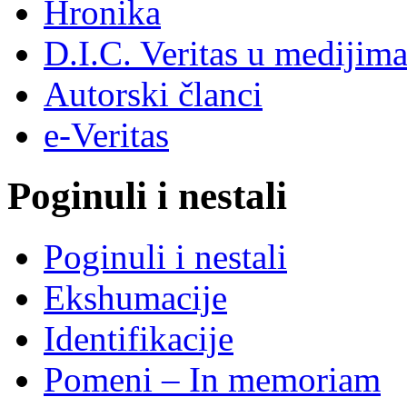
Hronika
D.I.C. Veritas u medijim
Autorski članci
e-Veritas
Poginuli i nestali
Poginuli i nestali
Ekshumacije
Identifikacije
Pomeni – In memoriam