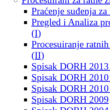
Praćenje suđenja za 
Pregled i Analiza p
(I)
Procesuiranje ratni
(II)
Spisak DORH 2013
Spisak DORH 2010 
Spisak DORH 2010
Spisak DORH 2009