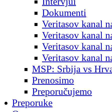
Intervjui
Dokumenti
Veritasov kanal 
Veritasov kanal 
Veritasov kanal 
Veritasov kanal 
MSP: Srbija vs Hrva
Prenosimo
Preporučujemo
Preporuke