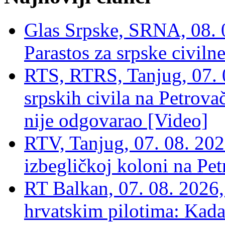
Glas Srpske, SRNA, 08. 0
Parastos za srpske civilne
RTS, RTRS, Tanjug, 07. 0
srpskih civila na Petrovač
nije odgovarao [Video]
RTV, Tanjug, 07. 08. 2026
izbegličkoj koloni na Pet
RT Balkan, 07. 08. 2026,
hrvatskim pilotima: Kada