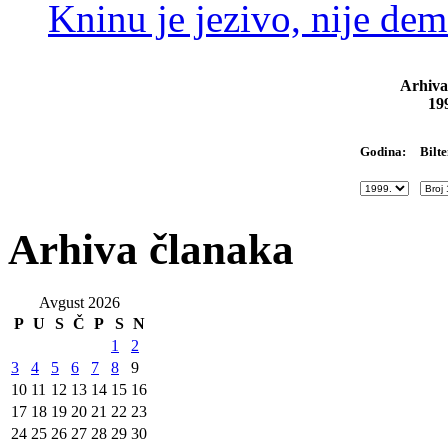
Kninu je jezivo, nije dem
Arhiva
19
Bilte
Godina:
Arhiva članaka
Avgust 2026
P
U
S
Č
P
S
N
1
2
3
4
5
6
7
8
9
10
11
12
13
14
15
16
17
18
19
20
21
22
23
24
25
26
27
28
29
30