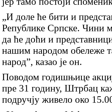
јер тамо постоји споменик
„И доле ће бити и предст
Републике Српске. Чини ми
да ће доћи и представници
нашим народом обележе та
народ”, казао је он.
Поводом годишњице акције
пре 31 годину, Штрбац каж
подручју живело око 15.0