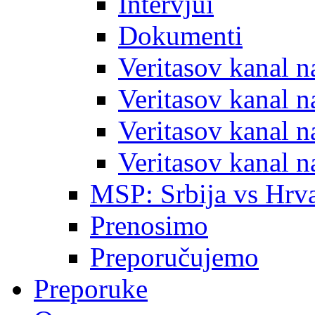
Intervjui
Dokumenti
Veritasov kanal 
Veritasov kanal 
Veritasov kanal 
Veritasov kanal 
MSP: Srbija vs Hrva
Prenosimo
Preporučujemo
Preporuke