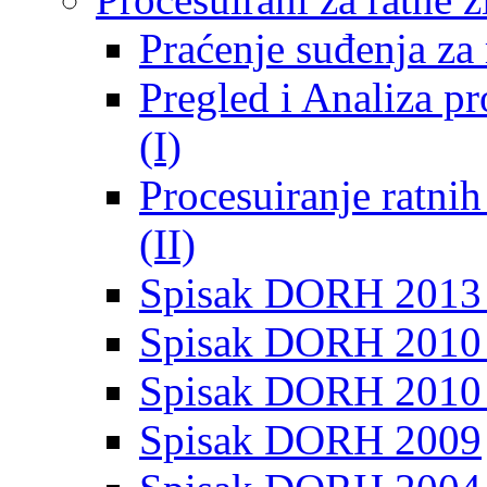
Praćenje suđenja za 
Pregled i Analiza p
(I)
Procesuiranje ratni
(II)
Spisak DORH 2013
Spisak DORH 2010 
Spisak DORH 2010
Spisak DORH 2009