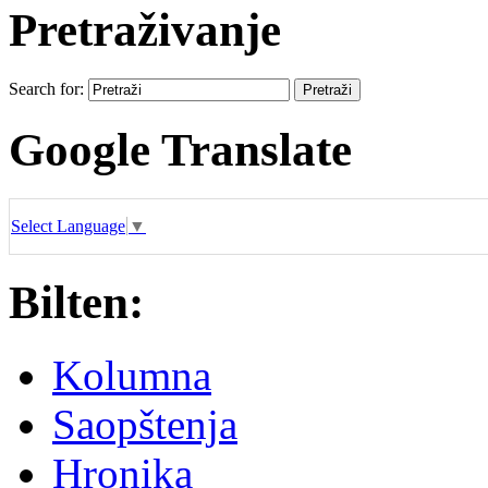
Pretraživanje
Search for:
Google Translate
Select Language
▼
Bilten:
Kolumna
Saopštenja
Hronika