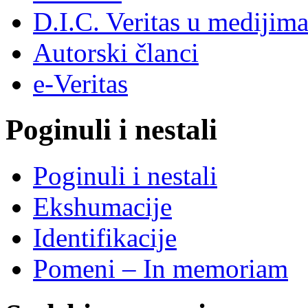
D.I.C. Veritas u medijim
Autorski članci
e-Veritas
Poginuli i nestali
Poginuli i nestali
Ekshumacije
Identifikacije
Pomeni – In memoriam