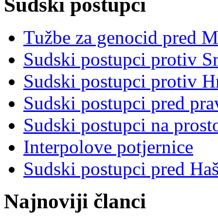
Sudski postupci
Tužbe za genocid pred 
Sudski postupci protiv S
Sudski postupci protiv 
Sudski postupci pred pr
Sudski postupci na prost
Interpolove potjernice
Sudski postupci pred Ha
Najnoviji članci