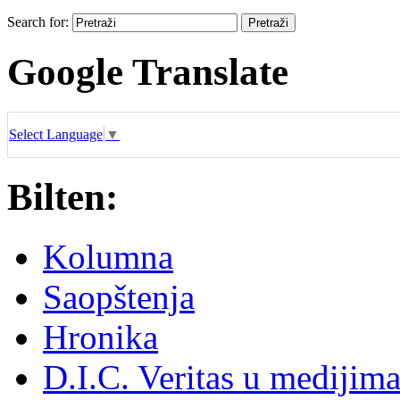
Search for:
Google Translate
Select Language
▼
Bilten:
Kolumna
Saopštenja
Hronika
D.I.C. Veritas u medijim