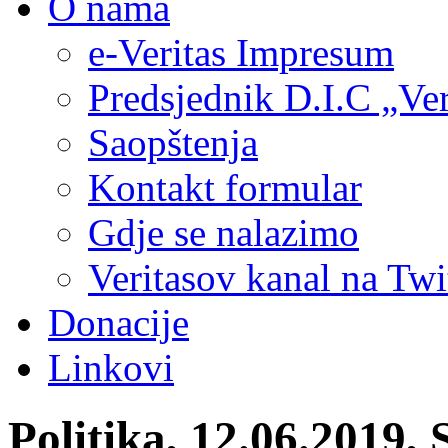
O nama
e-Veritas Impresum
Predsjednik D.I.C „Ver
Saopštenja
Kontakt formular
Gdje se nalazimo
Veritasov kanal na Twi
Donacije
Linkovi
Politika, 12.06.2019,