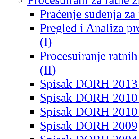
Praćenje suđenja za 
Pregled i Analiza p
(I)
Procesuiranje ratni
(II)
Spisak DORH 2013
Spisak DORH 2010 
Spisak DORH 2010
Spisak DORH 2009