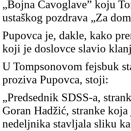
„Bojna Čavoglave” koju To
ustaškog pozdrava „Za dom
Pupovca je, dakle, kako pre
koji je doslovce slavio klan
U Tompsonovom fejsbuk stat
proziva Pupovca, stoji:
„Predsednik SDSS-a, stranke
Goran Hadžić, stranke koja 
nedeljnika stavljala sliku 