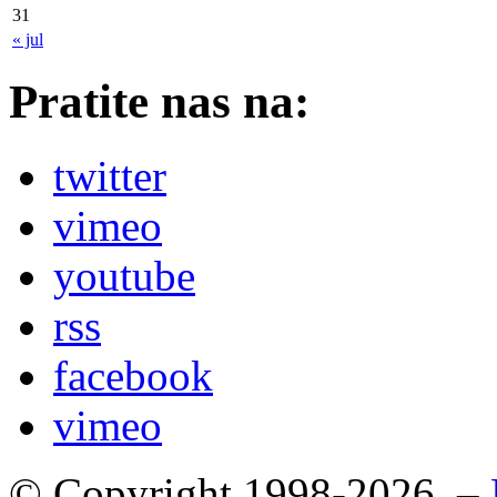
31
« jul
Pratite nas na:
twitter
vimeo
youtube
rss
facebook
vimeo
© Copyright 1998-2026. –