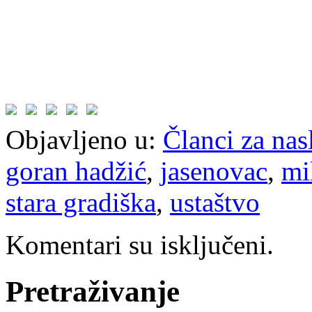
Objavljeno u:
Članci za na
goran hadžić
,
jasenovac
,
mi
stara gradiška
,
ustaštvo
Komentari su isključeni.
Pretraživanje