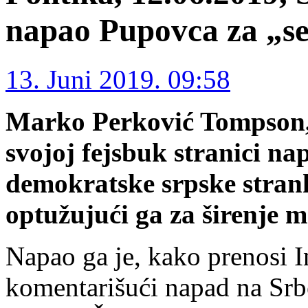
napao Pupovca za „se
13. Juni 2019. 09:58
Marko Perković Tompson, k
svojoj fejsbuk stranici n
demokratske srpske stran
optužujući ga za širenje m
Napao ga je, kako prenosi I
komentarišući napad na Sr