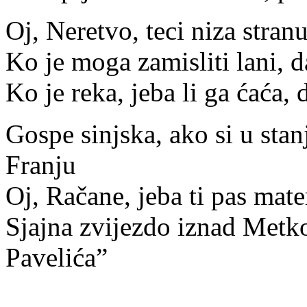
Oj, Neretvo, teci niza stra
Ko je moga zamisliti lani, d
Ko je reka, jeba li ga ćaća,
Gospe sinjska, ako si u stan
Franju
Oj, Račane, jeba ti pas mate
Sjajna zvijezdo iznad Metk
Pavelića”