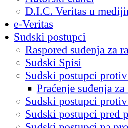
D.I.C. Veritas u medij
e-Veritas
Sudski postupci
Raspored suđenja za ra
Sudski Spisi
Sudski postupci proti
Praćenje suđenja za 
Sudski postupci proti
Sudski postupci pred 
Sudski postupci na pro