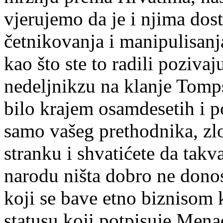
vjerujemo da je i njima dost
četnikovanja i manipulisanj
kao što ste to radili poziv
nedeljnikzu na klanje Tomp
bilo krajem osamdesetih i p
samo vašeg prethodnika, zl
stranku i shvatićete da tak
narodu ništa dobro ne dono
koji se bave etno biznisom k
statusu koji potpisuje Men