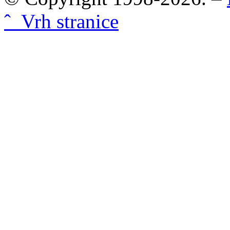
ˆ Vrh stranice