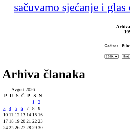
sačuvamo sjećanje i glas
Arhiva
19
Bilte
Godina:
Arhiva članaka
Avgust 2026
P
U
S
Č
P
S
N
1
2
3
4
5
6
7
8
9
10
11
12
13
14
15
16
17
18
19
20
21
22
23
24
25
26
27
28
29
30