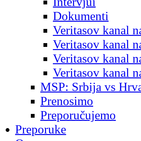
Intervjui
Dokumenti
Veritasov kanal 
Veritasov kanal 
Veritasov kanal 
Veritasov kanal 
MSP: Srbija vs Hrva
Prenosimo
Preporučujemo
Preporuke