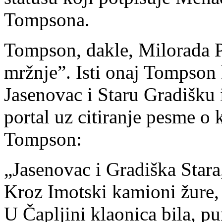
Tompsona.
Tompson, dakle, Milorada P
mržnje”. Isti onaj Tompson 
Jasenovac i Staru Gradišku i
portal uz citiranje pesme o 
Tompson:
„Jasenovac i Gradiška Star
Kroz Imotski kamioni žure, 
U Čapljini klaonica bila, p