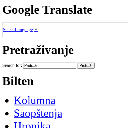
Google Translate
Select Language
▼
Pretraživanje
Search for:
Bilten
Kolumna
Saopštenja
Hronika