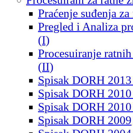
Praćenje suđenja za 
Pregled i Analiza p
(I)
Procesuiranje ratni
(II)
Spisak DORH 2013
Spisak DORH 2010 
Spisak DORH 2010
Spisak DORH 2009