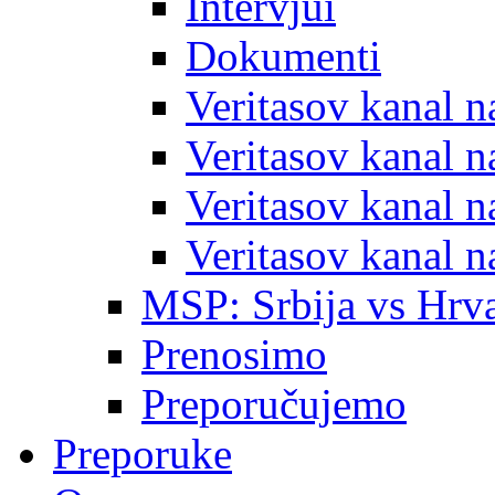
Intervjui
Dokumenti
Veritasov kanal 
Veritasov kanal 
Veritasov kanal 
Veritasov kanal 
MSP: Srbija vs Hrva
Prenosimo
Preporučujemo
Preporuke