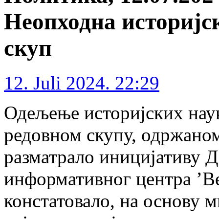
Неопходна историјс
скуп
12. Juli 2024. 22:29
Одељење историјских наук
редовном скупу, одржаном
разматрало иницијативу 
информативног центра ’Ве
констатовало, на основу 