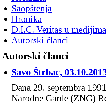
Saopštenja
Hronika
D.I.C. Veritas u medijim
Autorski članci
Autorski članci
Savo Štrbac, 03.10.2013
Dana 29. septembra 1991
Narodne Garde (ZNG) Rep