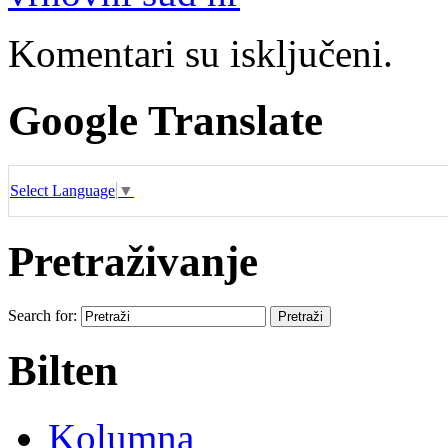
Komentari su isključeni.
Google Translate
Select Language
▼
Pretraživanje
Search for:
Bilten
Kolumna