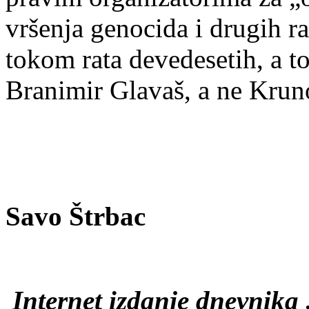
vršenja genocida i drugih ra
tokom rata devedesetih, a to
Branimir Glavaš, a ne Kruno
Savo Štrbac
Internet izdanje dnevnika 