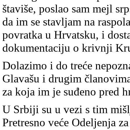
štaviše, poslao sam mejl srp
da im se stavljam na raspo
povratka u Hrvatsku, i dos
dokumentaciju o krivnji Kr
Dolazimo i do treće nepozna
Glavašu i drugim članovima 
za koja im je suđeno pred 
U Srbiji su u vezi s tim miš
Pretresno veće Odeljenja za