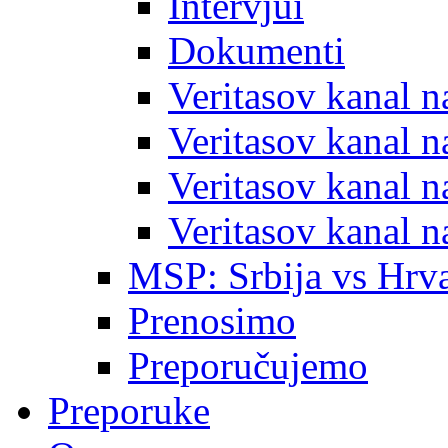
Intervjui
Dokumenti
Veritasov kanal 
Veritasov kanal 
Veritasov kanal 
Veritasov kanal 
MSP: Srbija vs Hrva
Prenosimo
Preporučujemo
Preporuke