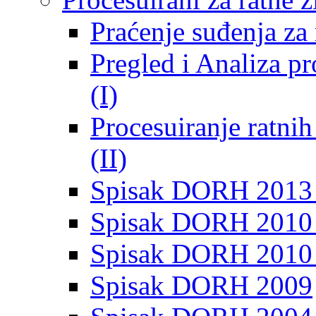
Praćenje suđenja za 
Pregled i Analiza p
(I)
Procesuiranje ratni
(II)
Spisak DORH 2013
Spisak DORH 2010 
Spisak DORH 2010
Spisak DORH 2009