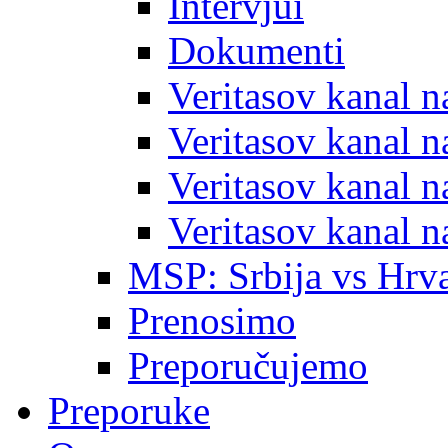
Intervjui
Dokumenti
Veritasov kanal 
Veritasov kanal 
Veritasov kanal 
Veritasov kanal 
MSP: Srbija vs Hrva
Prenosimo
Preporučujemo
Preporuke