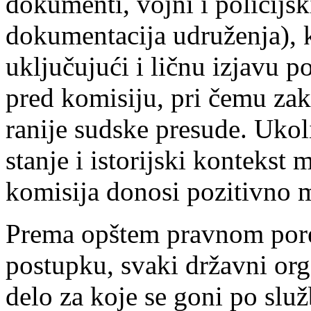
dokumenti, vojni i policijsk
dokumentacija udruženja), k
uključujući i ličnu izjavu p
pred komisiju, pri čemu zak
ranije sudske presude. Ukol
stanje i istorijski kontekst
komisija donosi pozitivno m
Prema opštem pravnom pore
postupku, svaki državni org
delo za koje se goni po služ