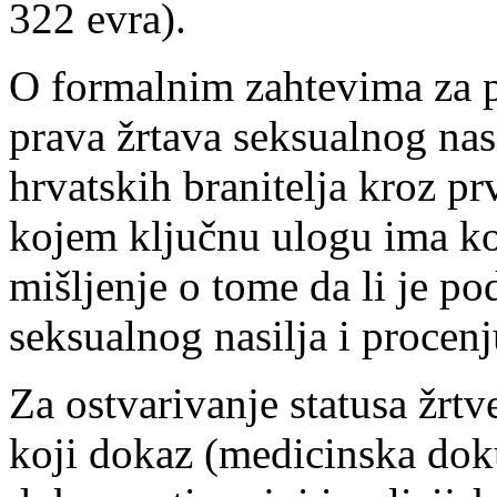
322 evra).
O formalnim zahtevima za pr
prava žrtava seksualnog nas
hrvatskih branitelja kroz p
kojem ključnu ulogu ima ko
mišljenje o tome da li je po
seksualnog nasilja i procenj
Za ostvarivanje statusa žrtv
koji dokaz (medicinska dok