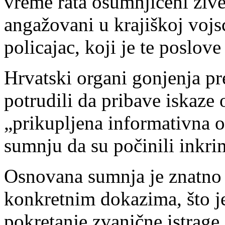
vreme rata osumnjičeni živel
angažovani u krajiškoj vojsc
policajac, koji je te poslove 
Hrvatski organi gonjenja pre
potrudili da pribave iskaze 
„prikupljena informativna 
sumnju da su počinili inkri
Osnovana sumnja je znatno 
konkretnim dokazima, što 
pokretanje zvanične istrage.