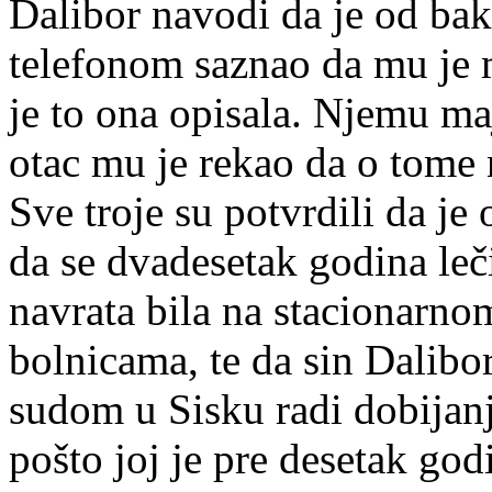
Dalibor navodi da je od ba
telefonom saznao da mu je m
je to ona opisala. Njemu maj
otac mu je rekao da o tome n
Sve troje su potvrdili da je
da se dvadesetak godina leči
navrata bila na stacionarnom
bolnicama, te da sin Dalibo
sudom u Sisku radi dobijanj
pošto joj je pre desetak go