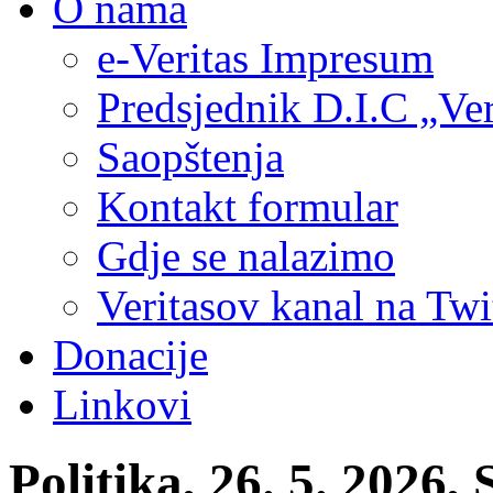
O nama
e-Veritas Impresum
Predsjednik D.I.C „Ver
Saopštenja
Kontakt formular
Gdje se nalazimo
Veritasov kanal na Twi
Donacije
Linkovi
Politika, 26. 5. 2026,