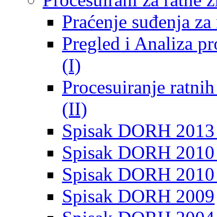
Praćenje suđenja za 
Pregled i Analiza p
(I)
Procesuiranje ratni
(II)
Spisak DORH 2013
Spisak DORH 2010 
Spisak DORH 2010
Spisak DORH 2009