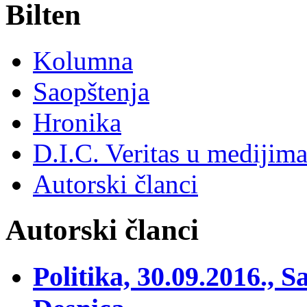
Bilten
Kolumna
Saopštenja
Hronika
D.I.C. Veritas u medijim
Autorski članci
Autorski članci
Politika, 30.09.2016., S