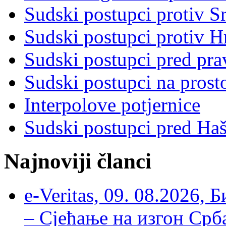
Sudski postupci protiv S
Sudski postupci protiv 
Sudski postupci pred pr
Sudski postupci na prost
Interpolove potjernice
Sudski postupci pred Ha
Najnoviji članci
e-Veritas, 09. 08.2026, 
– Сјећање на изгон Срб