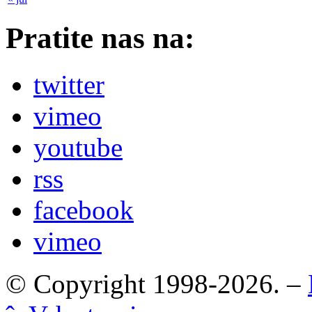
Pratite nas na:
twitter
vimeo
youtube
rss
facebook
vimeo
© Copyright 1998-2026. –