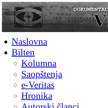
Naslovna
Bilten
Kolumna
Saopštenja
e-Veritas
Hronika
Autorski članci