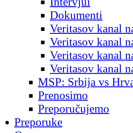
Intervjui
Dokumenti
Veritasov kanal 
Veritasov kanal 
Veritasov kanal 
Veritasov kanal 
MSP: Srbija vs Hrva
Prenosimo
Preporučujemo
Preporuke