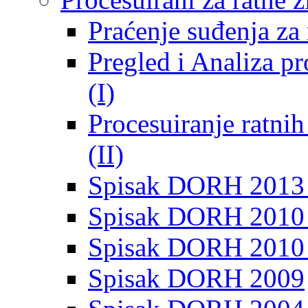
Praćenje suđenja za 
Pregled i Analiza p
(I)
Procesuiranje ratni
(II)
Spisak DORH 2013
Spisak DORH 2010 
Spisak DORH 2010
Spisak DORH 2009