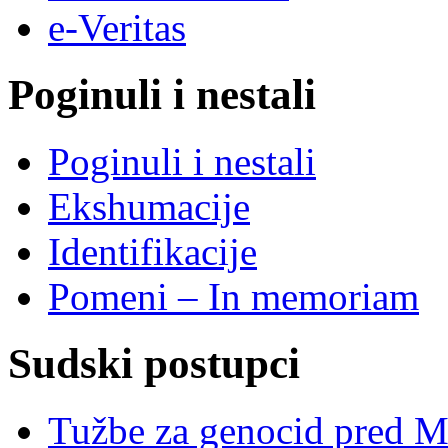
e-Veritas
Poginuli i nestali
Poginuli i nestali
Ekshumacije
Identifikacije
Pomeni – In memoriam
Sudski postupci
Tužbe za genocid pred 