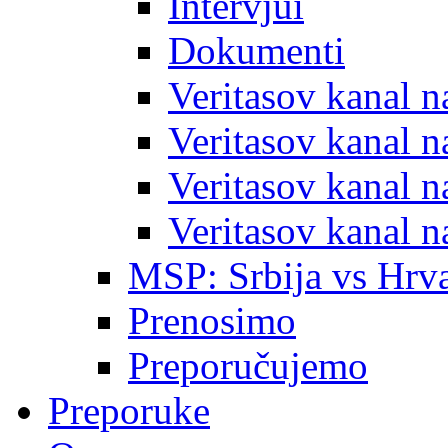
Intervjui
Dokumenti
Veritasov kanal 
Veritasov kanal 
Veritasov kanal 
Veritasov kanal 
MSP: Srbija vs Hrva
Prenosimo
Preporučujemo
Preporuke