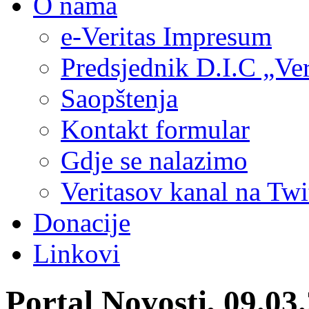
O nama
e-Veritas Impresum
Predsjednik D.I.C „Ver
Saopštenja
Kontakt formular
Gdje se nalazimo
Veritasov kanal na Twi
Donacije
Linkovi
Portal Novosti, 09.03.