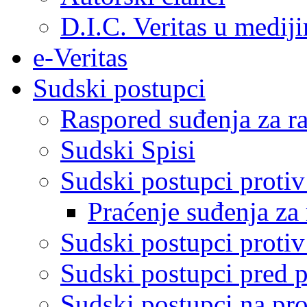
D.I.C. Veritas u medij
e-Veritas
Sudski postupci
Raspored suđenja za ra
Sudski Spisi
Sudski postupci proti
Praćenje suđenja za 
Sudski postupci proti
Sudski postupci pred 
Sudski postupci na pro