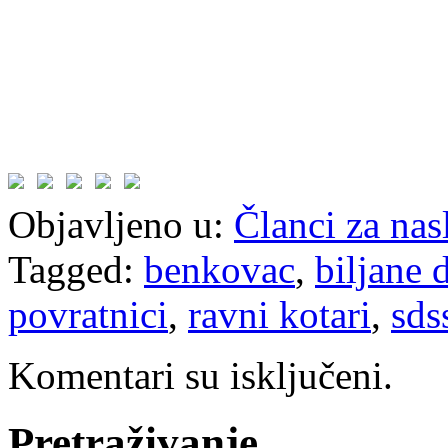
Objavljeno u:
Članci za na
Tagged:
benkovac
,
biljane 
povratnici
,
ravni kotari
,
sds
Komentari su isključeni.
Pretraživanje