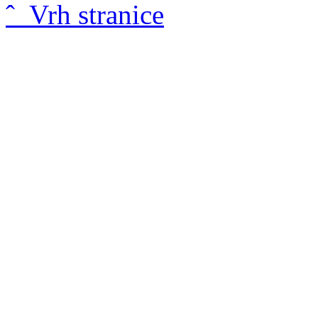
ˆ Vrh stranice