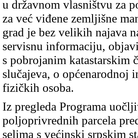
u državnom vlasništvu za p
za već viđene zemljišne ma
grad je bez velikih najava 
servisnu informaciju, objav
s pobrojanim katastarskim če
slučajeva, o općenarodnoj i
fizičkih osoba.
Iz pregleda Programa uočlji
poljoprivrednih parcela pre
selima s većinski srpskim 