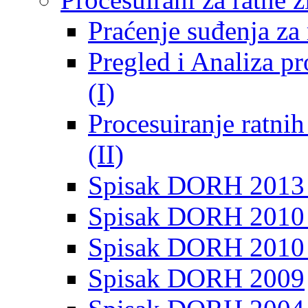
Praćenje suđenja za 
Pregled i Analiza p
(I)
Procesuiranje ratni
(II)
Spisak DORH 2013
Spisak DORH 2010 
Spisak DORH 2010
Spisak DORH 2009