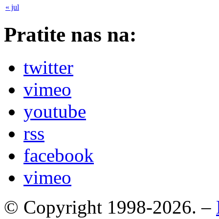
« jul
Pratite nas na:
twitter
vimeo
youtube
rss
facebook
vimeo
© Copyright 1998-2026. –