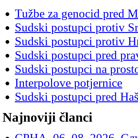
Tužbe za genocid pred 
Sudski postupci protiv S
Sudski postupci protiv 
Sudski postupci pred pr
Sudski postupci na prost
Interpolove potjernice
Sudski postupci pred Ha
Najnoviji članci
СРНА, 06. 08. 2026, Сл