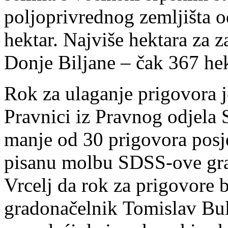
poljoprivrednog zemljišta 
hektar. Najviše hektara za 
Donje Biljane – čak 367 hek
Rok za ulaganje prigovora j
Pravnici iz Pravnog odjela S
manje od 30 prigovora posje
pisanu molbu SDSS-ove gra
Vrcelj da rok za prigovore 
gradonačelnik Tomislav Bul