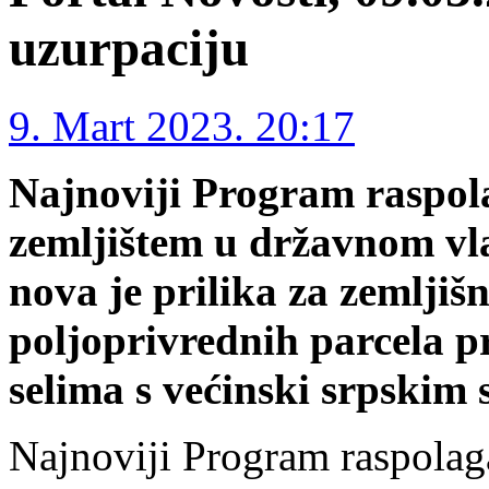
uzurpaciju
9. Mart 2023. 20:17
Najnoviji Program raspol
zemljištem u državnom vl
nova je prilika za zemljiš
poljoprivrednih parcela p
selima s većinski srpskim
Najnoviji Program raspolag