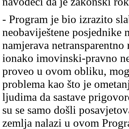
navodeći da je zakonski rok
- Program je bio izrazito s
neobaviještene posjednike 
namjerava netransparentno r
ionako imovinski-pravno n
proveo u ovom obliku, mogl
problema kao što je ometan
ljudima da sastave prigovore
su se samo došli posavjetovat
zemlja nalazi u ovom Progr