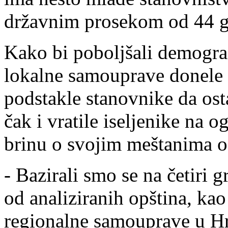
državnim prosekom od 44 g
Kako bi poboljšali demogra
lokalne samouprave donele
podstakle stanovnike da os
čak i vratile iseljenike na 
brinu o svojim meštanima od
- Bazirali smo se na četiri
od analiziranih opština, kao
regionalne samouprave u Hr