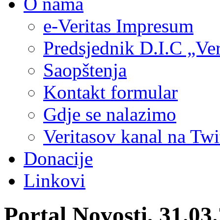
O nama
e-Veritas Impresum
Predsjednik D.I.C „Ver
Saopštenja
Kontakt formular
Gdje se nalazimo
Veritasov kanal na Twi
Donacije
Linkovi
Portal Novosti, 31.03