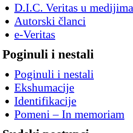
D.I.C. Veritas u medijim
Autorski članci
e-Veritas
Poginuli i nestali
Poginuli i nestali
Ekshumacije
Identifikacije
Pomeni – In memoriam