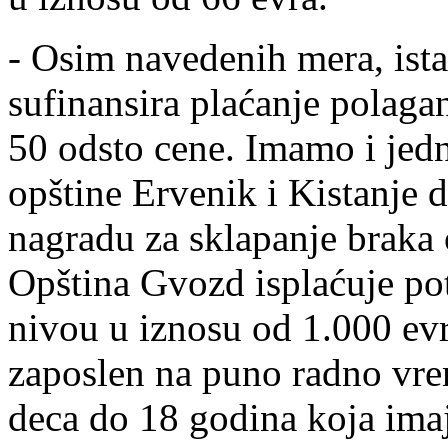
- Osim navedenih mera, ista
sufinansira plaćanje polaga
50 odsto cene. Imamo i jedn
opštine Ervenik i Kistanje 
nagradu za sklapanje braka 
Opština Gvozd isplaćuje p
nivou u iznosu od 1.000 evr
zaposlen na puno radno vre
deca do 18 godina koja imaj