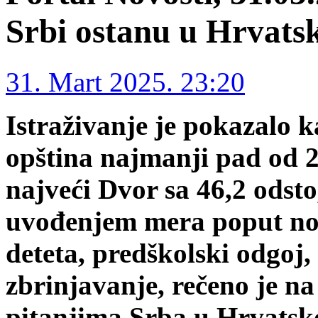
Srbi ostanu u Hrvats
31. Mart 2025. 23:20
Istraživanje je pokazalo k
opština najmanji pad od 2
najveći Dvor sa 46,2 odsto
uvođenjem mera poput no
deteta, predškolski odgoj
zbrinjavanje, rečeno je n
pitanjima Srba u Hrvatsk