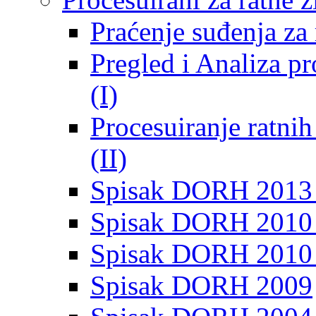
Praćenje suđenja za 
Pregled i Analiza p
(I)
Procesuiranje ratni
(II)
Spisak DORH 2013
Spisak DORH 2010 
Spisak DORH 2010
Spisak DORH 2009