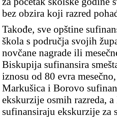
za početak školske godine 
bez obzira koji razred poha
Takođe, sve opštine sufinan
škola s područja svojih župa
novčane nagrade ili mesečne
Biskupija sufinansira smeš
iznosu od 80 evra mesečno,
Markušica i Borovo sufinan
ekskurzije osmih razreda, a
sufinansiraju ekskurzije za