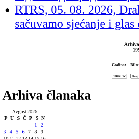
RTRS, 05. 08. 2026, Drak
sačuvamo sjećanje i glas
Arhiva
19
Bilte
Godina:
Arhiva članaka
Avgust 2026
P
U
S
Č
P
S
N
1
2
3
4
5
6
7
8
9
10
11
12
13
14
15
16