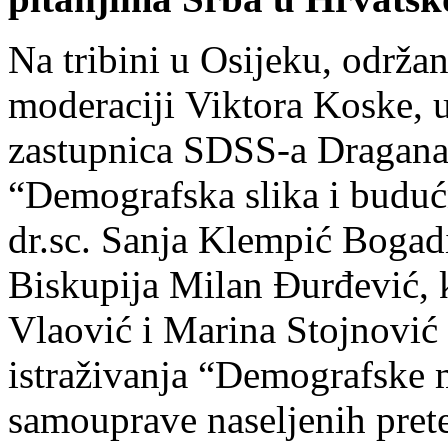
Na tribini u Osijeku, održan
moderaciji Viktora Koske, u
zastupnica SDSS-a Dragana 
“Demografska slika i buduć
dr.sc. Sanja Klempić Bogadi
Biskupija Milan Đurđević, 
Vlaović i Marina Stojnović 
istraživanja “Demografske m
samouprave naseljenih pret