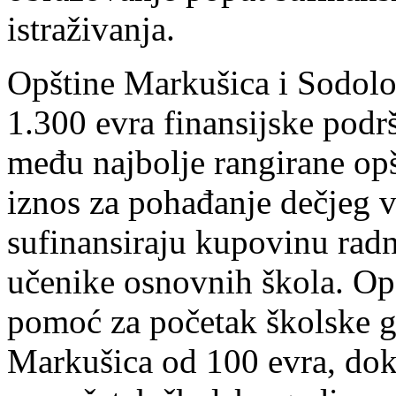
istraživanja.
Opštine Markušica i Sodolo
1.300 evra finansijske podrš
među najbolje rangirane opš
iznos za pohađanje dečjeg vr
sufinansiraju kupovinu radni
učenike osnovnih škola. Op
pomoć za početak školske g
Markušica od 100 evra, dok