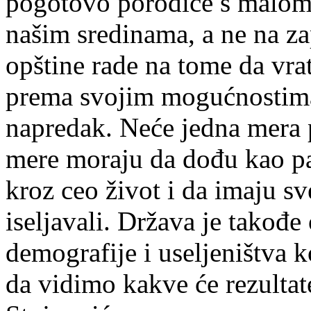
pogotovo porodice s malom 
našim sredinama, a ne na za
opštine rade na tome da vrat
prema svojim mogućnostima
napredak. Neće jedna mera 
mere moraju da dođu kao pa
kroz ceo život i da imaju sv
iseljavali. Država je takođe
demografije i useljeništva k
da vidimo kakve će rezultat