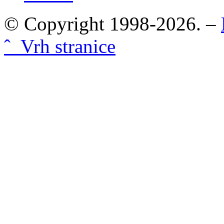
© Copyright 1998-2026. –
ˆ Vrh stranice