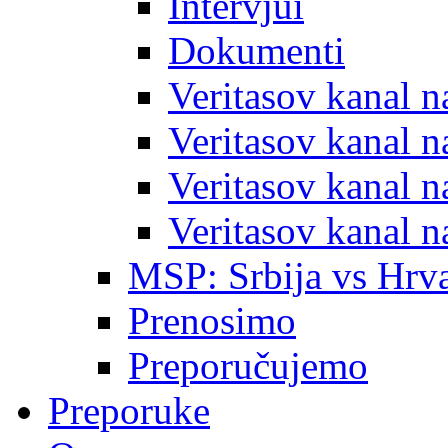
Intervjui
Dokumenti
Veritasov kanal 
Veritasov kanal 
Veritasov kanal 
Veritasov kanal 
MSP: Srbija vs Hrva
Prenosimo
Preporučujemo
Preporuke