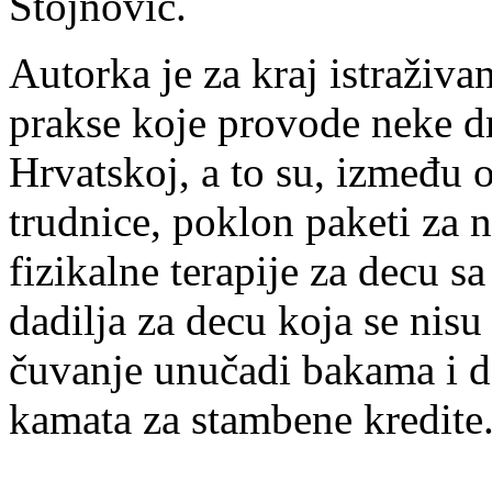
Stojnović.
Autorka je za kraj istraživa
prakse koje provode neke d
Hrvatskoj, a to su, između o
trudnice, poklon paketi za 
fizikalne terapije za decu sa
dadilja za decu koja se nisu
čuvanje unučadi bakama i d
kamata za stambene kredite