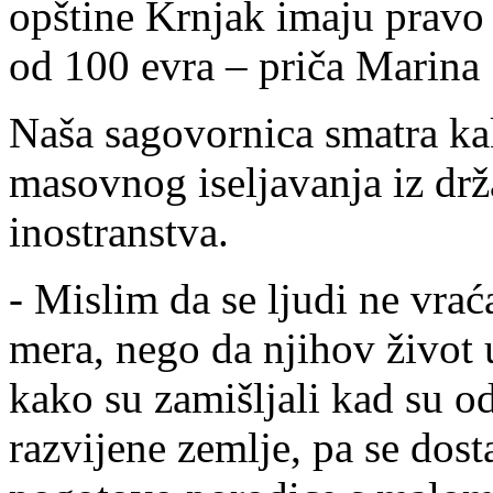
opštine Krnjak imaju pravo
od 100 evra – priča Marina 
Naša sagovornica smatra kak
masovnog iseljavanja iz drža
inostranstva.
- Mislim da se ljudi ne vra
mera, nego da njihov život 
kako su zamišljali kad su od
razvijene zemlje, pa se dost