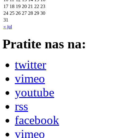
17
18
19
20
21
22
23
24
25
26
27
28
29
30
31
« jul
Pratite nas na:
twitter
vimeo
youtube
rss
facebook
vimeo