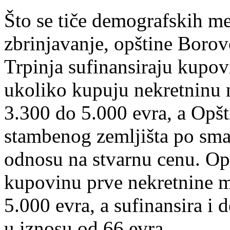
Što se tiče demografskih m
zbrinjavanje, opštine Borov
Trpinja sufinansiraju kupov
ukoliko kupuju nekretninu 
3.300 do 5.000 evra, a Opš
stambenog zemljišta po sma
odnosu na stvarnu cenu. Op
kupovinu prve nekretnine 
5.000 evra, a sufinansira i
u iznosu od 66 evra.