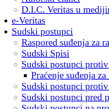
D.I.C. Veritas u medij
e-Veritas
Sudski postupci
Raspored suđenja za ra
Sudski Spisi
Sudski postupci proti
Praćenje suđenja za 
Sudski postupci proti
Sudski postupci pred 
Sudski postupci na pro