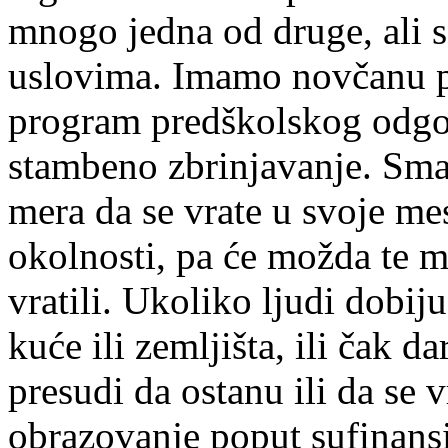
mnogo jedna od druge, ali s
uslovima. Imamo novčanu po
program predškolskog odgoj
stambeno zbrinjavanje. Sma
mera da se vrate u svoje mes
okolnosti, pa će možda te m
vratili. Ukoliko ljudi dobij
kuće ili zemljišta, ili čak 
presudi da ostanu ili da se 
obrazovanje poput sufinansi