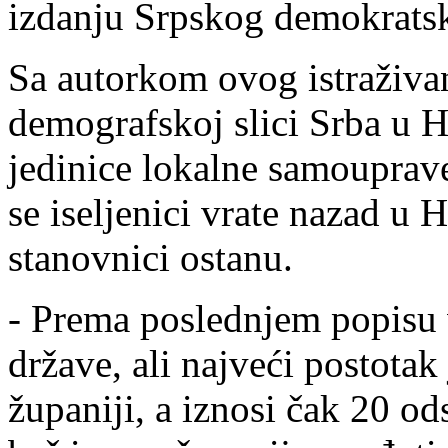
izdanju Srpskog demokrats
Sa autorkom ovog istraživa
demografskoj slici Srba u 
jedinice lokalne samouprave,
se iseljenici vrate nazad u 
stanovnici ostanu.
- Prema poslednjem popisu vi
države, ali najveći postota
županiji, a iznosi čak 20 od