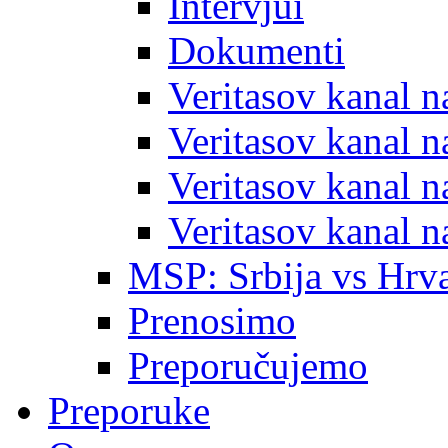
Intervjui
Dokumenti
Veritasov kanal 
Veritasov kanal 
Veritasov kanal 
Veritasov kanal 
MSP: Srbija vs Hrva
Prenosimo
Preporučujemo
Preporuke