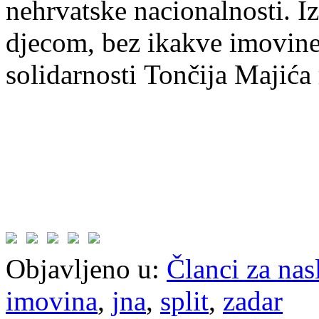
nehrvatske nacionalnosti. Izb
djecom, bez ikakve imovine
solidarnosti Tončija Majića
Objavljeno u:
Članci za na
imovina
,
jna
,
split
,
zadar