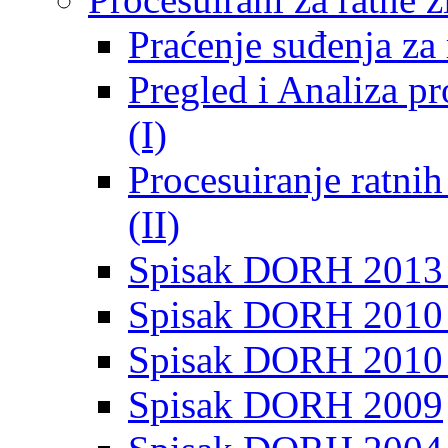
Praćenje suđenja za 
Pregled i Analiza p
(I)
Procesuiranje ratni
(II)
Spisak DORH 2013
Spisak DORH 2010 
Spisak DORH 2010
Spisak DORH 2009