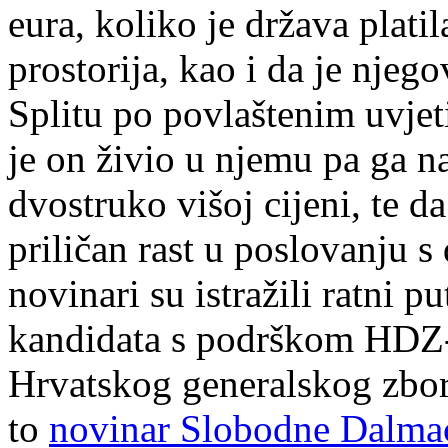
eura, koliko je država plati
prostorija, kao i da je njeg
Splitu po povlaštenim uvjet
je on živio u njemu pa ga 
dvostruko višoj cijeni, te da
priličan rast u poslovanju 
novinari su istražili ratni 
kandidata s podrškom HDZ-
Hrvatskog generalskog zbor
to
novinar Slobodne Dalmac