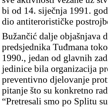
bi od 14. siječnja 1991. go
dio antiterorističke postrojb
Bužančić dalje objašnjava d
predsjednika Tuđmana tokom
1990., jedan od glavnih zad
jedinice bila organizacija pr
preventivno djelovanje prot
pitanje što su konkretno ra
“Pretresali smo po Splitu s