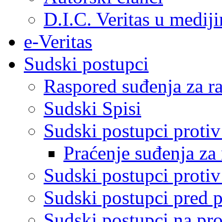
D.I.C. Veritas u medij
e-Veritas
Sudski postupci
Raspored suđenja za ra
Sudski Spisi
Sudski postupci proti
Praćenje suđenja za 
Sudski postupci proti
Sudski postupci pred 
Sudski postupci na pro