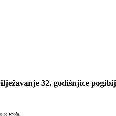
ilježavanje 32. godišnjice pogibi
osipa Jovića.