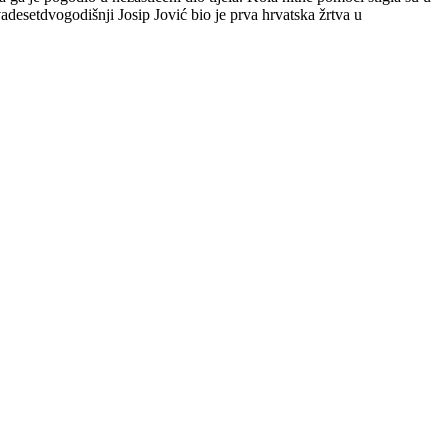
adesetdvogodišnji Josip Jović bio je prva hrvatska žrtva u