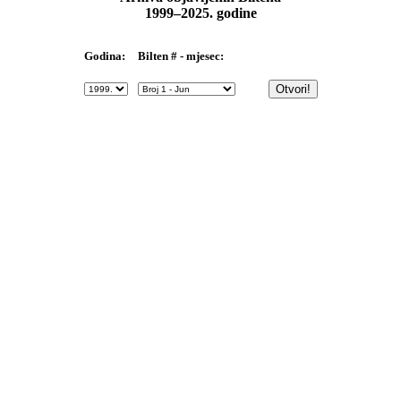
1999–2025. godine
Bilten # - mjesec:
Godina: