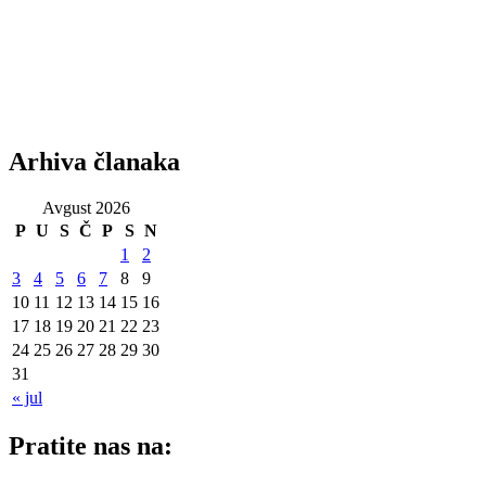
Arhiva članaka
Avgust 2026
P
U
S
Č
P
S
N
1
2
3
4
5
6
7
8
9
10
11
12
13
14
15
16
17
18
19
20
21
22
23
24
25
26
27
28
29
30
31
« jul
Pratite nas na: