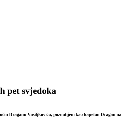
ih pet svjedoka
ni zločin Draganu Vasiljkoviću, poznatijem kao kapetan Dragan na