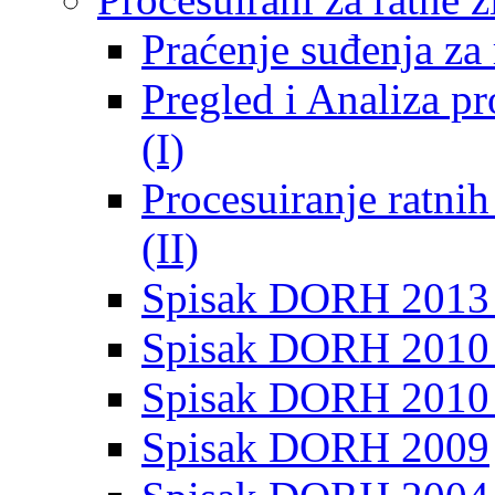
Praćenje suđenja za 
Pregled i Analiza p
(I)
Procesuiranje ratni
(II)
Spisak DORH 2013
Spisak DORH 2010 
Spisak DORH 2010
Spisak DORH 2009