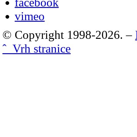
facebook
vimeo
© Copyright 1998-2026. –
ˆ Vrh stranice