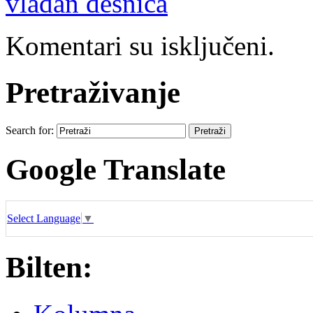
vladan desnica
Komentari su isključeni.
Pretraživanje
Search for:
Google Translate
Select Language
▼
Bilten: