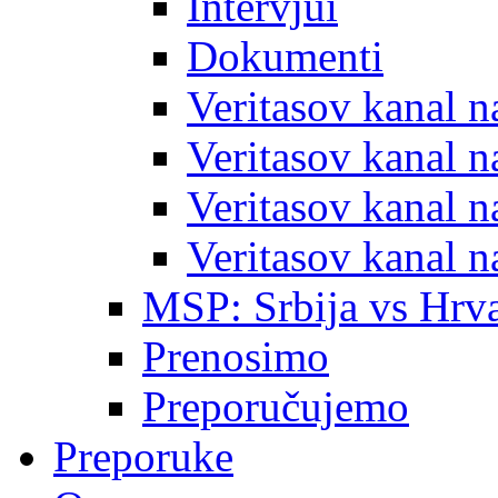
Intervjui
Dokumenti
Veritasov kanal 
Veritasov kanal 
Veritasov kanal 
Veritasov kanal 
MSP: Srbija vs Hrva
Prenosimo
Preporučujemo
Preporuke