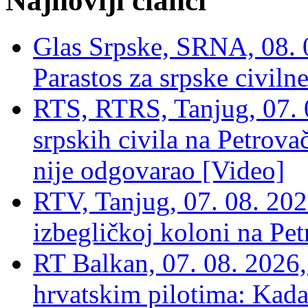
Najnoviji članci
Glas Srpske, SRNA, 08. 0
Parastos za srpske civilne
RTS, RTRS, Tanjug, 07. 0
srpskih civila na Petrovač
nije odgovarao [Video]
RTV, Tanjug, 07. 08. 2026
izbegličkoj koloni na Pet
RT Balkan, 07. 08. 2026,
hrvatskim pilotima: Kada