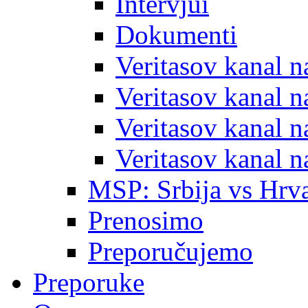
Intervjui
Dokumenti
Veritasov kanal 
Veritasov kanal 
Veritasov kanal 
Veritasov kanal 
MSP: Srbija vs Hrva
Prenosimo
Preporučujemo
Preporuke