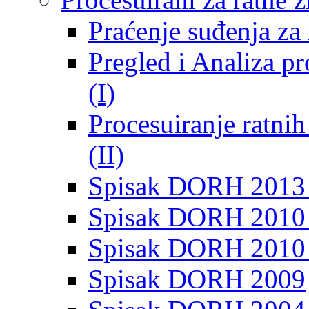
Praćenje suđenja za 
Pregled i Analiza p
(I)
Procesuiranje ratni
(II)
Spisak DORH 2013
Spisak DORH 2010 
Spisak DORH 2010
Spisak DORH 2009