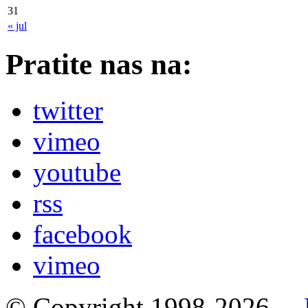
31
« jul
Pratite nas na:
twitter
vimeo
youtube
rss
facebook
vimeo
© Copyright 1998-2026. –