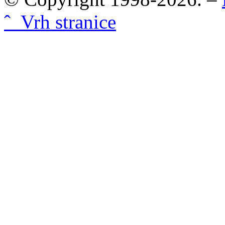
ˆ Vrh stranice