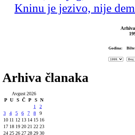
Kninu je jezivo, nije dem
Arhiva
19
Bilte
Godina:
Arhiva članaka
Avgust 2026
P
U
S
Č
P
S
N
1
2
3
4
5
6
7
8
9
10
11
12
13
14
15
16
17
18
19
20
21
22
23
24
25
26
27
28
29
30