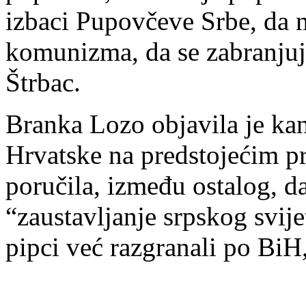
izbaci Pupovčeve Srbe, da 
komunizma, da se zabranjuje 
Štrbac.
Branka Lozo objavila je ka
Hrvatske na predstojećim p
poručila, između ostalog, d
“zaustavljanje srpskog svijet
pipci već razgranali po BiH,