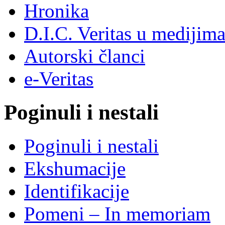
Hronika
D.I.C. Veritas u medijim
Autorski članci
e-Veritas
Poginuli i nestali
Poginuli i nestali
Ekshumacije
Identifikacije
Pomeni – In memoriam