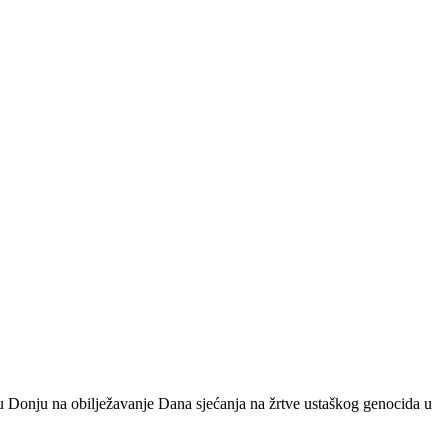
inu Donju na obilježavanje Dana sjećanja na žrtve ustaškog genocida u