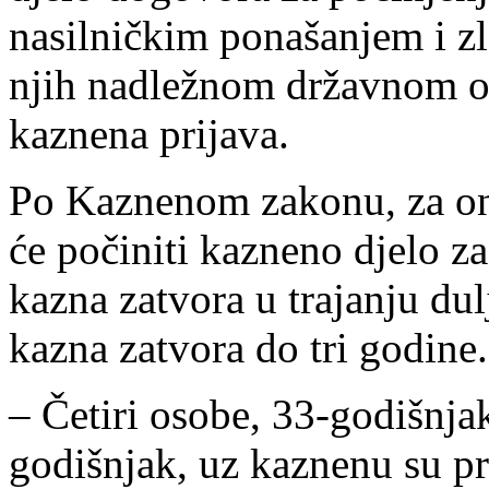
nasilničkim ponašanjem i zl
njih nadležnom državnom od
kaznena prijava.
Po Kaznenom zakonu, za on
će počiniti kazneno djelo z
kazna zatvora u trajanju dul
kazna zatvora do tri godine.
– Četiri osobe, 33-godišnja
godišnjak, uz kaznenu su p