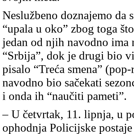
Neslužbeno doznajemo da su
“upala u oko” zbog toga što
jedan od njih navodno ima n
“Srbija”, dok je drugi bio v
pisalo “Treća smena” (pop-r
navodno bio sačekati sezonc
i onda ih “naučiti pameti”.
– U četvrtak, 11. lipnja, u
ophodnja Policijske postaje 