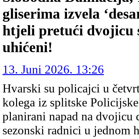
gliserima izvela ‘des
htjeli pretući dvojicu 
uhićeni!
13. Juni 2026. 13:26
Hvarski su policajci u četv
kolega iz splitske Policijsk
planirani napad na dvojicu 
sezonski radnici u jednom 