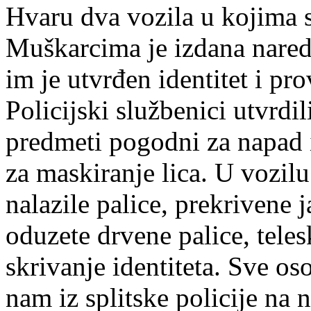
Hvaru dva vozila u kojima 
Muškarcima je izdana nared
im je utvrđen identitet i pr
Policijski službenici utvrdi
predmeti pogodni za napad i
za maskiranje lica. U vozilu
nalazile palice, prekrivene
oduzete drvene palice, teles
skrivanje identiteta. Sve os
nam iz splitske policije na n