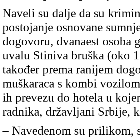
Naveli su dalje da su krimin
postojanje osnovane sumnj
dogovoru, dvanaest osoba g
uvalu Stiniva bruška (oko 1
također prema ranijem dogo
muškaraca s kombi vozilom 
ih prevezu do hotela u koje
radnika, državljani Srbije, k
– Navedenom su prilikom, 