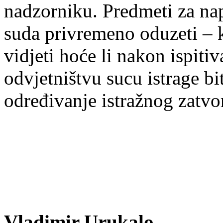
nadzorniku. Predmeti za nap
suda privremeno oduzeti – ka
vidjeti hoće li nakon ispi
odvjetništvu sucu istrage bi
određivanje istražnog zatvor
Vladimir Urukalo