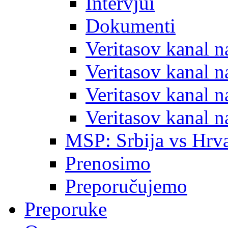
Intervjui
Dokumenti
Veritasov kanal 
Veritasov kanal 
Veritasov kanal 
Veritasov kanal 
MSP: Srbija vs Hrva
Prenosimo
Preporučujemo
Preporuke