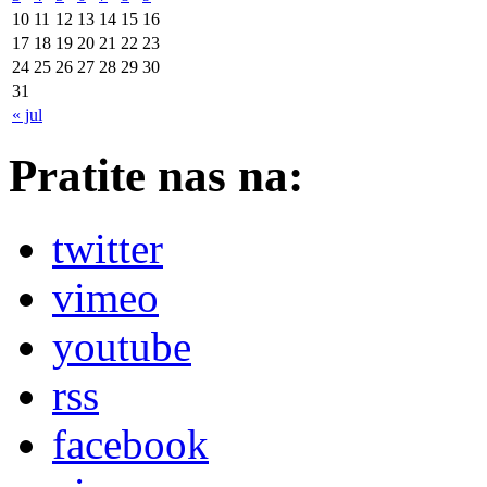
10
11
12
13
14
15
16
17
18
19
20
21
22
23
24
25
26
27
28
29
30
31
« jul
Pratite nas na:
twitter
vimeo
youtube
rss
facebook