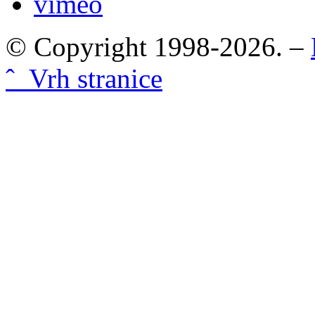
vimeo
© Copyright 1998-2026. –
ˆ Vrh stranice