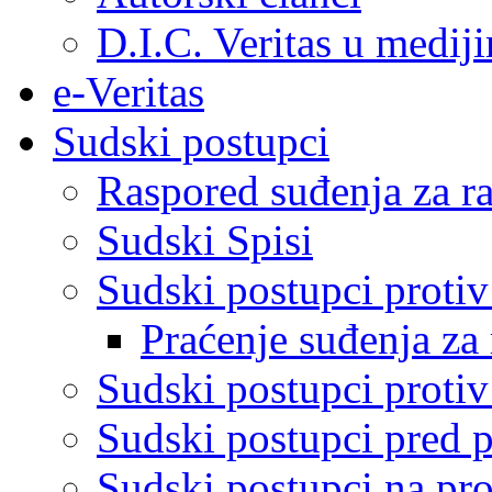
D.I.C. Veritas u medij
e-Veritas
Sudski postupci
Raspored suđenja za ra
Sudski Spisi
Sudski postupci proti
Praćenje suđenja za 
Sudski postupci proti
Sudski postupci pred 
Sudski postupci na pro