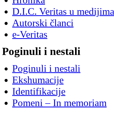
D.I.C. Veritas u medijim
Autorski članci
e-Veritas
Poginuli i nestali
Poginuli i nestali
Ekshumacije
Identifikacije
Pomeni – In memoriam