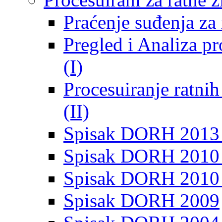
Praćenje suđenja za 
Pregled i Analiza p
(I)
Procesuiranje ratni
(II)
Spisak DORH 2013
Spisak DORH 2010 
Spisak DORH 2010
Spisak DORH 2009