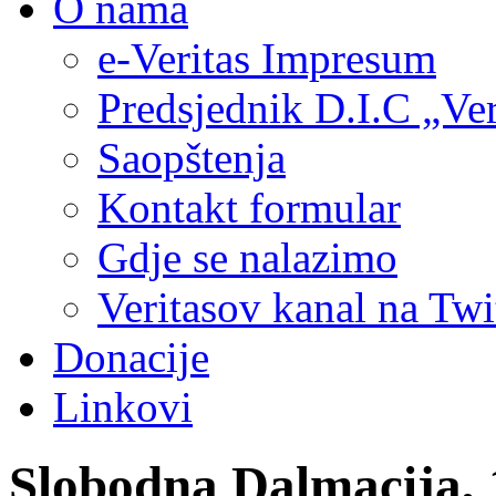
O nama
e-Veritas Impresum
Predsjednik D.I.C „Ver
Saopštenja
Kontakt formular
Gdje se nalazimo
Veritasov kanal na Twi
Donacije
Linkovi
Slobodna Dalmacija, 1