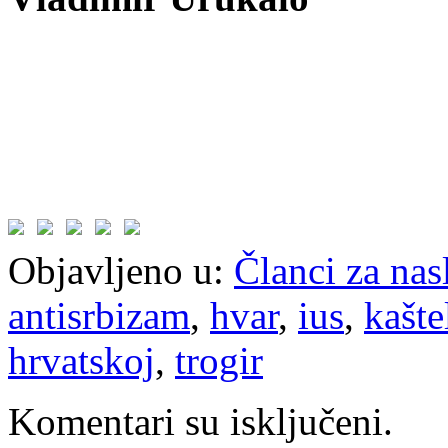
Objavljeno u:
Članci za na
antisrbizam
,
hvar
,
ius
,
kašte
hrvatskoj
,
trogir
Komentari su isključeni.