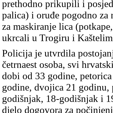
prethodno prikupili i posje
palica) i oruđe pogodno za 
za maskiranje lica (potkape,
ukrcali u Trogiru i Kaštelima
Policija je utvrdila postoja
četrnaest osoba, svi hrvatski
dobi od 33 godine, petorica
godine, dvojica 21 godinu, 
godišnjak, 18-godišnjak i 1
djelo dogovora za počinjen