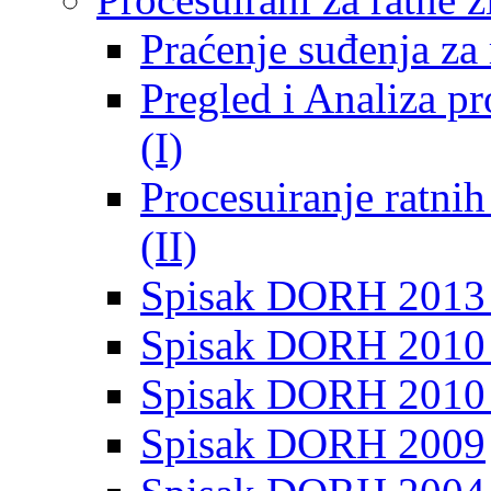
Praćenje suđenja za 
Pregled i Analiza p
(I)
Procesuiranje ratni
(II)
Spisak DORH 2013
Spisak DORH 2010 
Spisak DORH 2010
Spisak DORH 2009