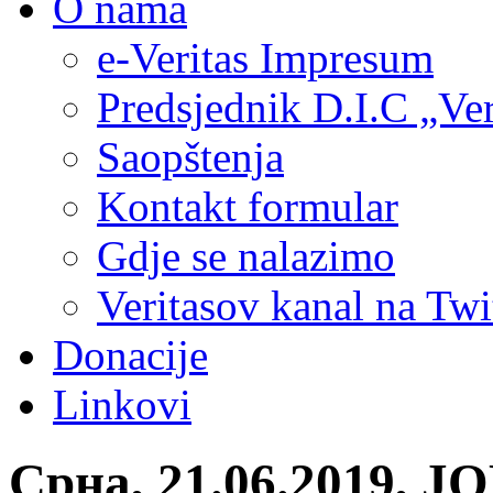
O nama
e-Veritas Impresum
Predsjednik D.I.C „Ver
Saopštenja
Kontakt formular
Gdje se nalazimo
Veritasov kanal na Twi
Donacije
Linkovi
Срна, 21.06.2019, Ј