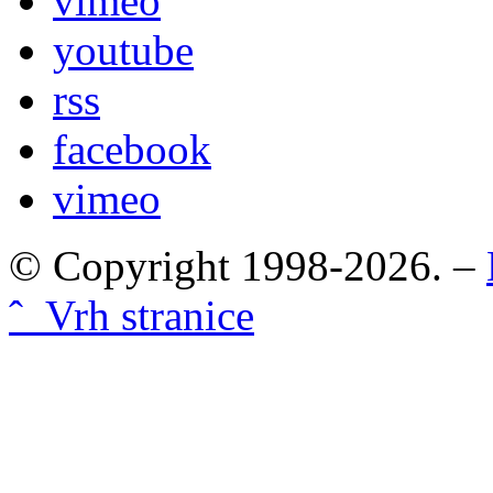
vimeo
youtube
rss
facebook
vimeo
© Copyright 1998-2026. –
ˆ Vrh stranice