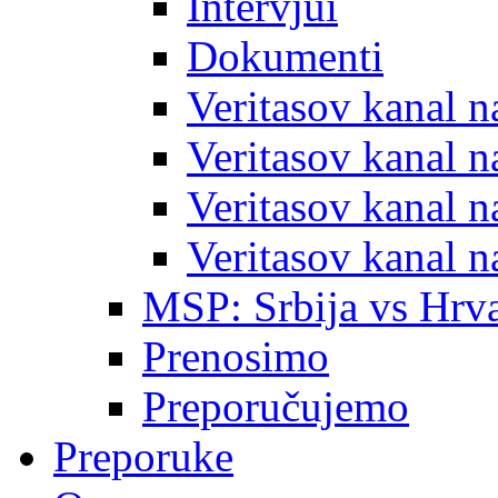
Intervjui
Dokumenti
Veritasov kanal 
Veritasov kanal 
Veritasov kanal 
Veritasov kanal 
MSP: Srbija vs Hrva
Prenosimo
Preporučujemo
Preporuke