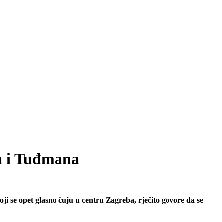
ća i Tuđmana
i se opet glasno čuju u centru Zagreba, rječito govore da se