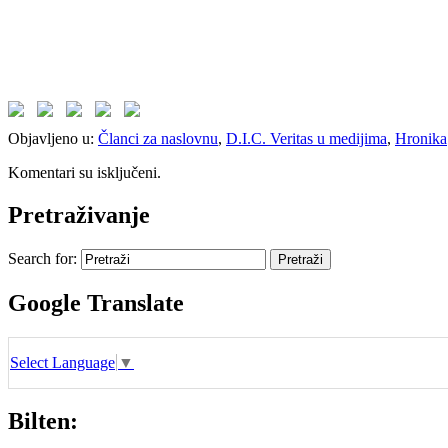
Objavljeno u:
Članci za naslovnu
,
D.I.C. Veritas u medijima
,
Hronika
Komentari su isključeni.
Pretraživanje
Search for:
Google Translate
Select Language
▼
Bilten: