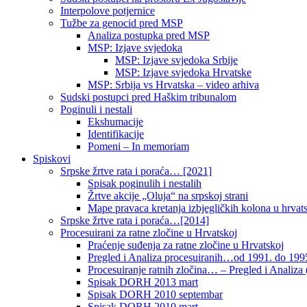
Interpolove potjernice
Tužbe za genocid pred MSP
Analiza postupka pred MSP
MSP: Izjave svjedoka
MSP: Izjave svjedoka Srbije
MSP: Izjave svjedoka Hrvatske
MSP: Srbija vs Hrvatska – video arhiva
Sudski postupci pred Haškim tribunalom
Poginuli i nestali
Ekshumacije
Identifikacije
Pomeni – In memoriam
Spiskovi
Srpske žrtve rata i poraća… [2021]
Spisak poginulih i nestalih
Žrtve akcije „Oluja“ na srpskoj strani
Mape pravaca kretanja izbjegličkih kolona u hrvats
Srpske žrtve rata i poraća…[2014]
Procesuirani za ratne zločine u Hrvatskoj
Praćenje suđenja za ratne zločine u Hrvatskoj
Pregled i Analiza procesuiranih…od 1991. do 1995
Procesuiranje ratnih zločina… – Pregled i Analiza (
Spisak DORH 2013 mart
Spisak DORH 2010 septembar
Spisak DORH 2010 mart