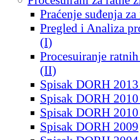
Praćenje suđenja za 
Pregled i Analiza p
(I)
Procesuiranje ratni
(II)
Spisak DORH 2013
Spisak DORH 2010 
Spisak DORH 2010
Spisak DORH 2009