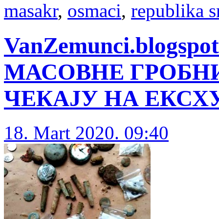
masakr
,
osmaci
,
republika s
VanZemunci.blogspot.
МАСОВНЕ ГРОБН
ЧЕКАЈУ НА ЕКСХУ
18. Mart 2020. 09:40