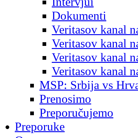
Intervjui
Dokumenti
Veritasov kanal 
Veritasov kanal 
Veritasov kanal 
Veritasov kanal 
MSP: Srbija vs Hrva
Prenosimo
Preporučujemo
Preporuke