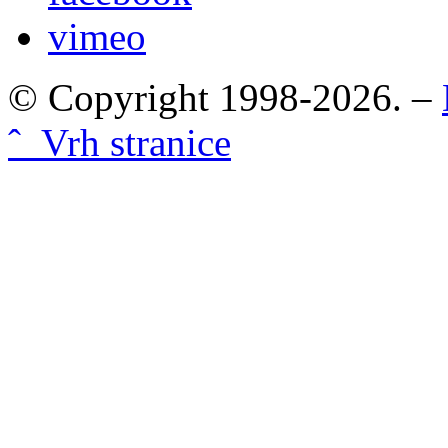
vimeo
© Copyright 1998-2026. –
ˆ Vrh stranice