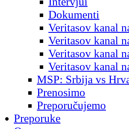
Intervjui
Dokumenti
Veritasov kanal 
Veritasov kanal 
Veritasov kanal 
Veritasov kanal 
MSP: Srbija vs Hrva
Prenosimo
Preporučujemo
Preporuke