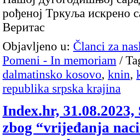
рођеној Тркуља искрено с
Веритас
Objavljeno u:
Članci za na
Pomeni - In memoriam
/
Ta
dalmatinsko kosovo
,
knin
,
republika srpska krajina
Index.hr, 31.08.2023, 
zbog “vrijeđanja naci