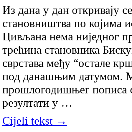
Из дана у дан откривају с
становништва по којима и
Цивљана нема ниједног пр
трећина становника Биску
сврстава међу “остале кр
под данашњим датумом. 
прошлогодишњег пописа с
резултати у …
Cijeli tekst →