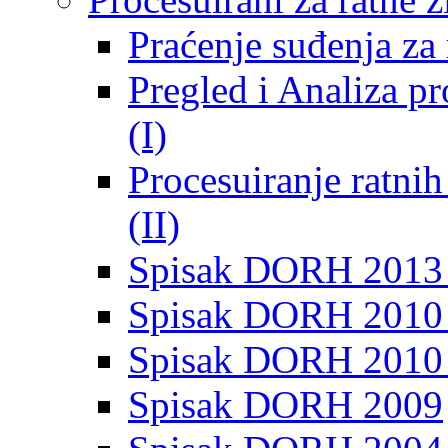
Praćenje suđenja za 
Pregled i Analiza p
(I)
Procesuiranje ratni
(II)
Spisak DORH 2013
Spisak DORH 2010 
Spisak DORH 2010
Spisak DORH 2009