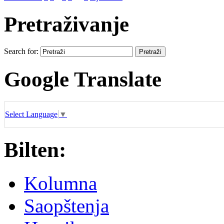
Pretraživanje
Search for:
Google Translate
Select Language
▼
Bilten:
Kolumna
Saopštenja