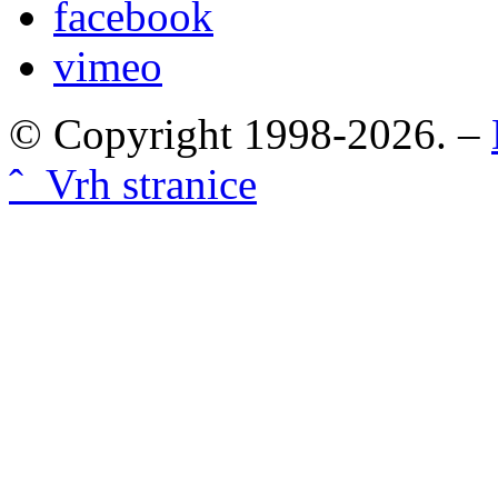
facebook
vimeo
© Copyright 1998-2026. –
ˆ Vrh stranice