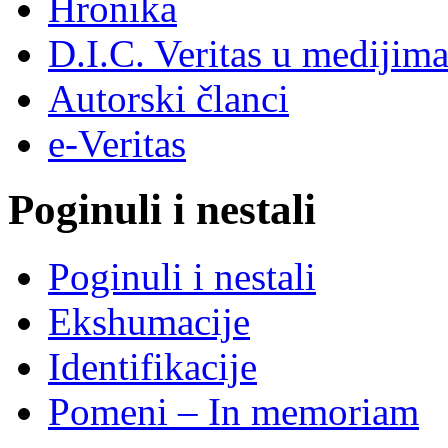
Hronika
D.I.C. Veritas u medijim
Autorski članci
e-Veritas
Poginuli i nestali
Poginuli i nestali
Ekshumacije
Identifikacije
Pomeni – In memoriam