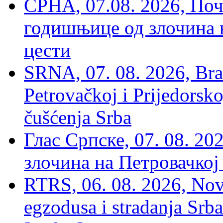
СРНА, 07.08. 2026, По
годишњице од злочина 
цести
SRNA, 07. 08. 2026, Brat
Petrovačkoj i Prijedorsko
čušćenja Srba
Глас Српске, 07. 08. 2
злочина на Петровачкој
RTRS, 06. 08. 2026, Nov
egzodusa i stradanja Srba