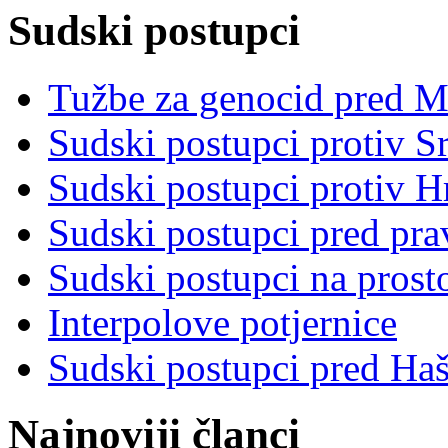
Sudski postupci
Tužbe za genocid pred 
Sudski postupci protiv S
Sudski postupci protiv 
Sudski postupci pred pr
Sudski postupci na prost
Interpolove potjernice
Sudski postupci pred Ha
Najnoviji članci