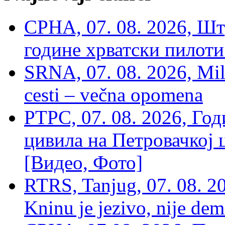
СРНА, 07. 08. 2026, Шт
године хрватски пилоти
SRNA, 07. 08. 2026, Mil
cesti – večna opomena
РТРС, 07. 08. 2026, Г
цивила на Петровачкој ц
[Видео, Фото]
RTRS, Tanjug, 07. 08. 2
Kninu je jezivo, nije dem