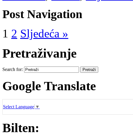
Post Navigation
1
2
Sljedeća »
Pretraživanje
Search for:
Google Translate
Select Language
▼
Bilten: