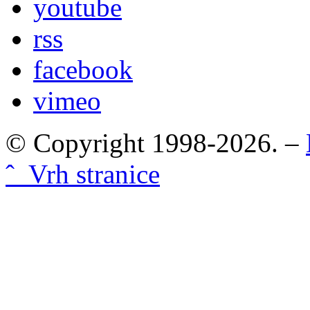
youtube
rss
facebook
vimeo
© Copyright 1998-2026. –
ˆ Vrh stranice