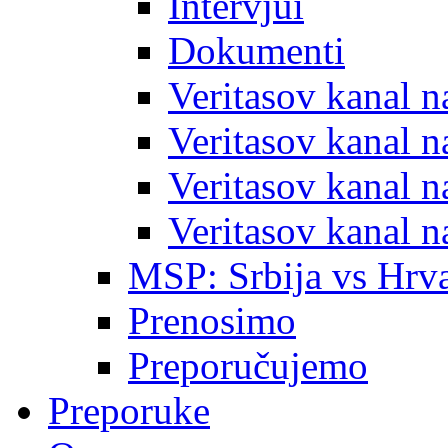
Intervjui
Dokumenti
Veritasov kanal 
Veritasov kanal 
Veritasov kanal 
Veritasov kanal 
MSP: Srbija vs Hrva
Prenosimo
Preporučujemo
Preporuke