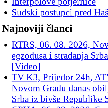
Interpolove potjernice
Sudski postupci pred Ha
Najnoviji članci
RTRS, 06. 08. 2026, Nov
egzodusa i stradanja Srba
[Video]
TV K3, Prijedor 24h, ATV
Novom Gradu danas obilj
Srba iz bivše Republike 