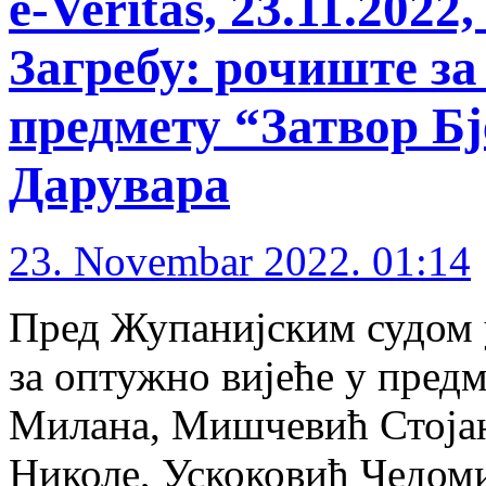
е-Veritas, 23.11.2022
Загребу: рочиште за
предмету “Затвор Бј
Дарувара
23. Novembar 2022. 01:14
Пред Жупанијским судом у
за оптужно вијеће у пред
Милана, Мишчевић Стојан
Николе, Ускоковић Чедоми