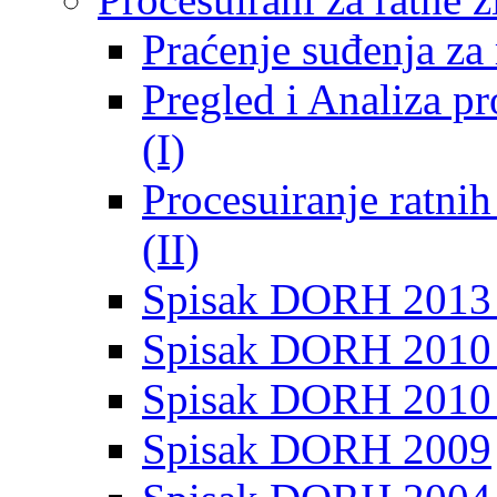
Praćenje suđenja za 
Pregled i Analiza p
(I)
Procesuiranje ratni
(II)
Spisak DORH 2013
Spisak DORH 2010 
Spisak DORH 2010
Spisak DORH 2009