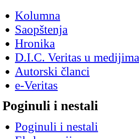
Kolumna
Saopštenja
Hronika
D.I.C. Veritas u medijim
Autorski članci
e-Veritas
Poginuli i nestali
Poginuli i nestali