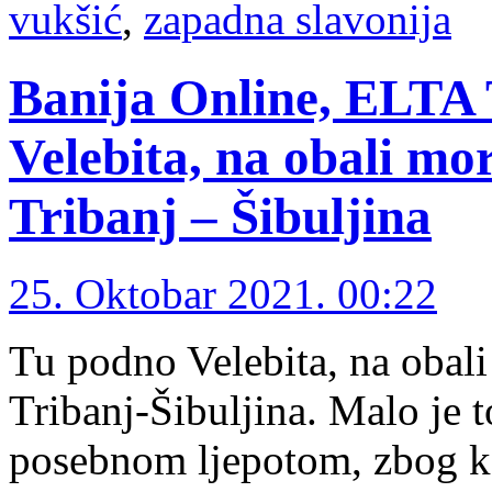
vukšić
,
zapadna slavonija
Banija Online, ELTA 
Velebita, na obali mo
Tribanj – Šibuljina
25. Oktobar 2021. 00:22
Tu podno Velebita, na obali
Tribanj-Šibuljina. Malo je t
posebnom ljepotom, zbog ko