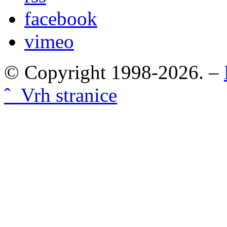
facebook
vimeo
© Copyright 1998-2026. –
ˆ Vrh stranice