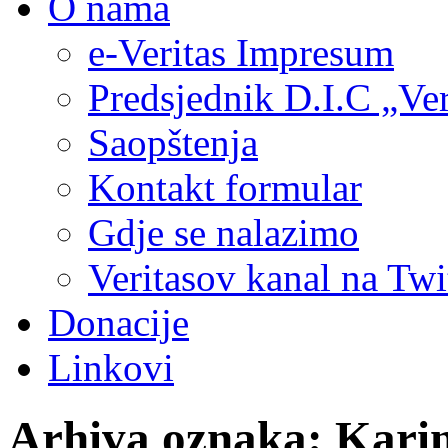
O nama
e-Veritas Impresum
Predsjednik D.I.C „Ver
Saopštenja
Kontakt formular
Gdje se nalazimo
Veritasov kanal na Twi
Donacije
Linkovi
Arhiva oznaka:
Kari