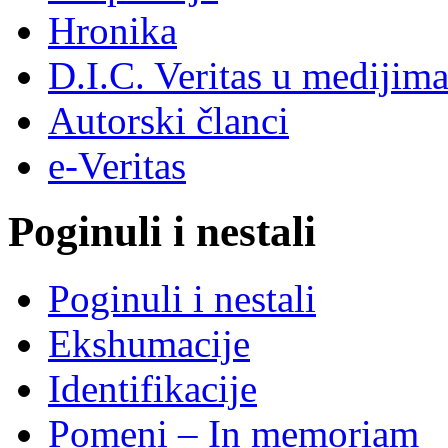
Hronika
D.I.C. Veritas u medijim
Autorski članci
e-Veritas
Poginuli i nestali
Poginuli i nestali
Ekshumacije
Identifikacije
Pomeni – In memoriam