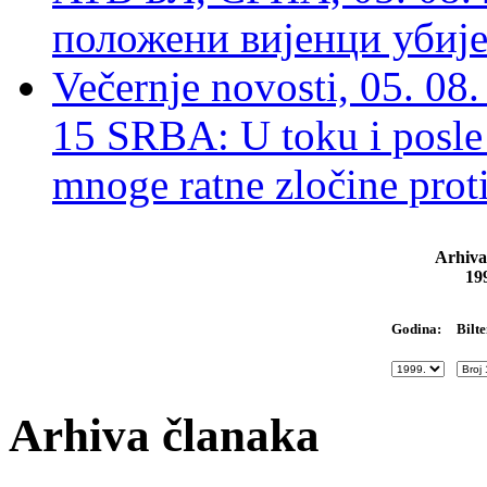
положени вијенци убиј
Večernje novosti, 05. 
15 SRBA: U toku i posle 
mnoge ratne zločine proti
Arhiva
19
Bilte
Godina:
Arhiva članaka