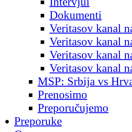
Intervjui
Dokumenti
Veritasov kanal 
Veritasov kanal 
Veritasov kanal 
Veritasov kanal 
MSP: Srbija vs Hrva
Prenosimo
Preporučujemo
Preporuke