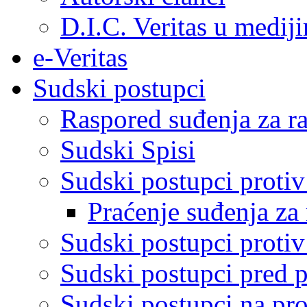
D.I.C. Veritas u medij
e-Veritas
Sudski postupci
Raspored suđenja za ra
Sudski Spisi
Sudski postupci proti
Praćenje suđenja za 
Sudski postupci proti
Sudski postupci pred 
Sudski postupci na pro