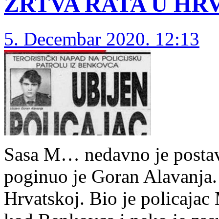
ŽRTVA RATA U HR
5. Decembar 2020. 12:13
Sasa M… nedavno je postavi
poginuo je Goran Alavanja.
Hrvatskoj. Bio je policajac