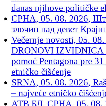
danas njihove političke e
СРНА, 05. 08. 2026, Шт
злочин над девет Крај
Večernje novosti, 05.
DRONOVI IZVIDNICA ZA
pomoć Pentagona pre 31
etničko čišćenje
SRNA, 05. 08. 2026, Rašk
– najveće etničko čišćen
АТВ БЛ, СРНА, 05. 08. 