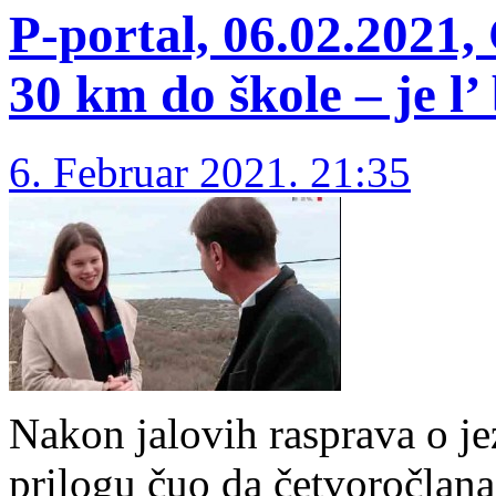
P-portal, 06.02.2021,
30 km do škole – je l’
6. Februar 2021. 21:35
Nakon jalovih rasprava o je
prilogu čuo da četvoročlan