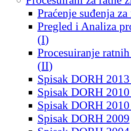
Praćenje suđenja za 
Pregled i Analiza p
(I)
Procesuiranje ratni
(II)
Spisak DORH 2013
Spisak DORH 2010 
Spisak DORH 2010
Spisak DORH 2009