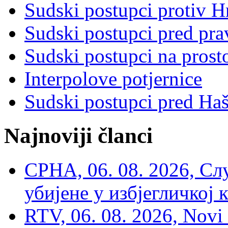
Sudski postupci protiv 
Sudski postupci pred pr
Sudski postupci na prost
Interpolove potjernice
Sudski postupci pred Ha
Najnoviji članci
СРНА, 06. 08. 2026, Сл
убијене у избјегличкој 
RTV, 06. 08. 2026, Novi 