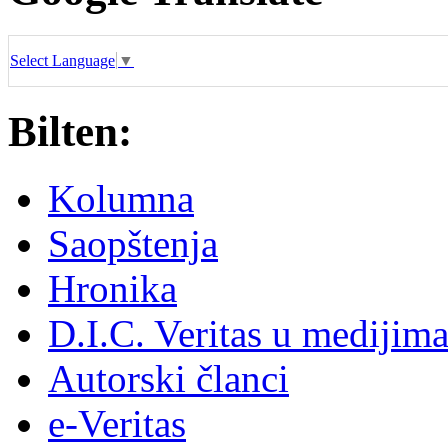
Select Language
▼
Bilten:
Kolumna
Saopštenja
Hronika
D.I.C. Veritas u medijim
Autorski članci
e-Veritas