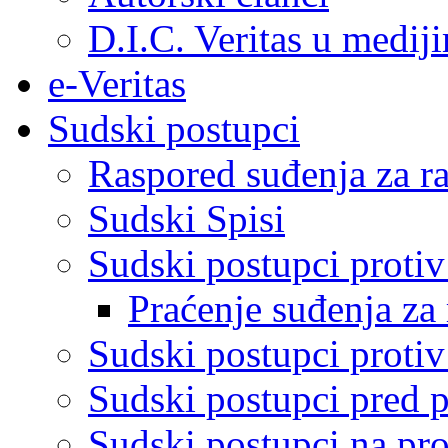
D.I.C. Veritas u medij
e-Veritas
Sudski postupci
Raspored suđenja za ra
Sudski Spisi
Sudski postupci proti
Praćenje suđenja za 
Sudski postupci proti
Sudski postupci pred 
Sudski postupci na pro