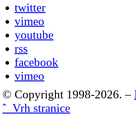
twitter
vimeo
youtube
rss
facebook
vimeo
© Copyright 1998-2026. –
ˆ Vrh stranice