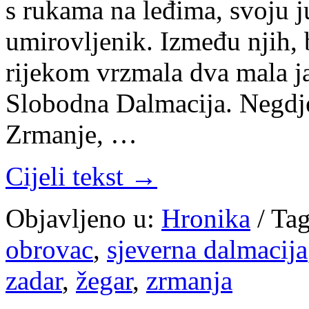
s rukama na leđima, svoju j
umirovljenik. Između njih,
rijekom vrzmala dva mala ja
Slobodna Dalmacija. Negdj
Zrmanje, …
Cijeli tekst →
Objavljeno u:
Hronika
/
Tag
obrovac
,
sjeverna dalmacija
zadar
,
žegar
,
zrmanja