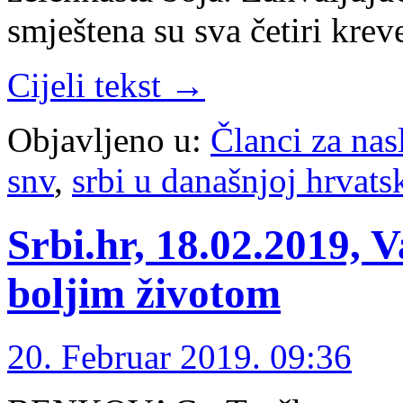
smještena su sva četiri kre
Cijeli tekst →
Objavljeno u:
Članci za na
snv
,
srbi u današnjoj hrvats
Srbi.hr, 18.02.2019, 
boljim životom
20. Februar 2019. 09:36