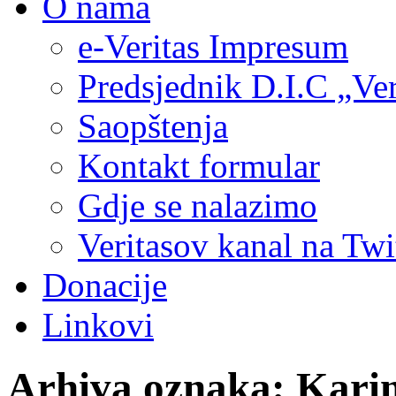
O nama
e-Veritas Impresum
Predsjednik D.I.C „Ver
Saopštenja
Kontakt formular
Gdje se nalazimo
Veritasov kanal na Twi
Donacije
Linkovi
Arhiva oznaka:
Kari