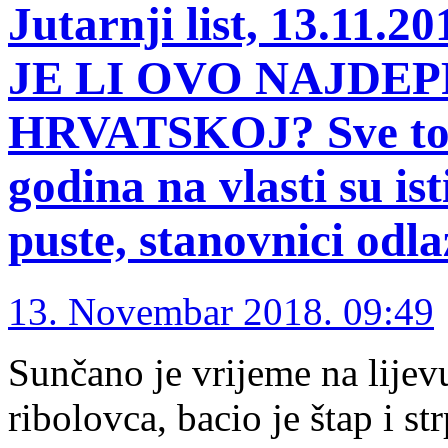
Jutarnji list, 13.1
JE LI OVO NAJDEP
HRVATSKOJ? Sve tone
godina na vlasti su ist
puste, stanovnici odla
13. Novembar 2018. 09:49
Sunčano je vrijeme na lije
ribolovca, bacio je štap i s