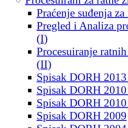
Praćenje suđenja za 
Pregled i Analiza p
(I)
Procesuiranje ratni
(II)
Spisak DORH 2013
Spisak DORH 2010 
Spisak DORH 2010
Spisak DORH 2009