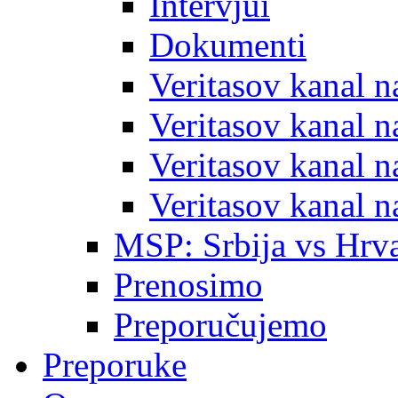
Intervjui
Dokumenti
Veritasov kanal 
Veritasov kanal 
Veritasov kanal 
Veritasov kanal 
MSP: Srbija vs Hrva
Prenosimo
Preporučujemo
Preporuke