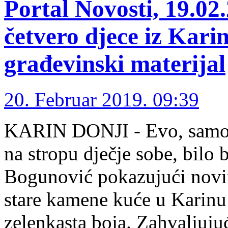
Portal Novosti, 19.0
četvero djece iz Kar
građevinski materijal
20. Februar 2019. 09:39
KARIN DONJI - Evo, samo ka
na stropu dječje sobe, bilo 
Bogunović pokazujući novin
stare kamene kuće u Karin
zelenkasta boja. Zahvaljujuć