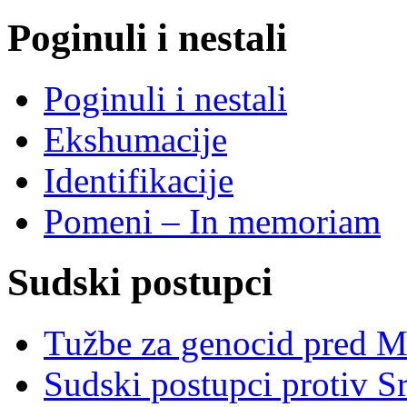
Poginuli i nestali
Poginuli i nestali
Ekshumacije
Identifikacije
Pomeni – In memoriam
Sudski postupci
Tužbe za genocid pred 
Sudski postupci protiv S