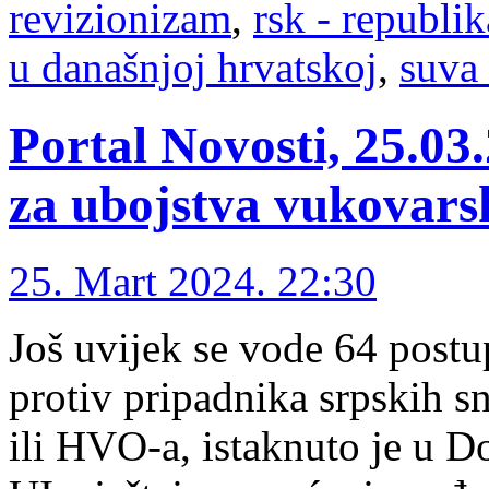
revizionizam
,
rsk - republik
u današnjoj hrvatskoj
,
suva
Portal Novosti, 25.03
za ubojstva vukovarsk
25. Mart 2024. 22:30
Još uvijek se vode 64 postu
protiv pripadnika srpskih s
ili HVO-a, istaknuto je u 