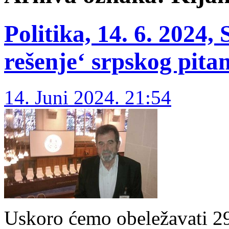
Politika, 14. 6. 2024
rešenje‘ srpskog pita
14. Juni 2024. 21:54
Uskoro ćemo obeležavati 29.