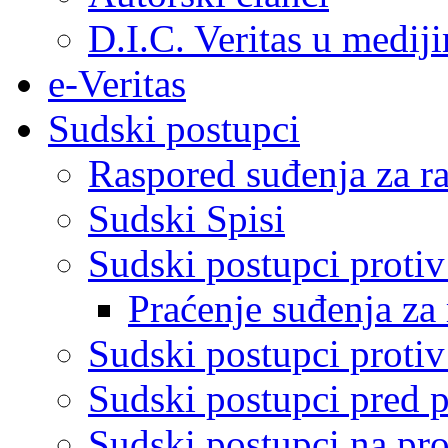
D.I.C. Veritas u medij
e-Veritas
Sudski postupci
Raspored suđenja za ra
Sudski Spisi
Sudski postupci proti
Praćenje suđenja za 
Sudski postupci proti
Sudski postupci pred 
Sudski postupci na pro