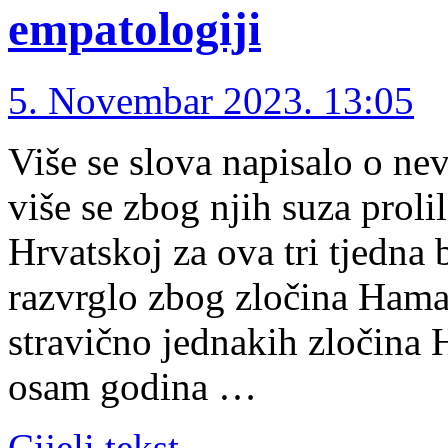
empatologiji
5. Novembar 2023. 13:05
Više se slova napisalo o n
više se zbog njih suza prolil
Hrvatskoj za ova tri tjedna 
razvrglo zbog zločina Hama
stravično jednakih zločina 
osam godina …
Cijeli tekst →