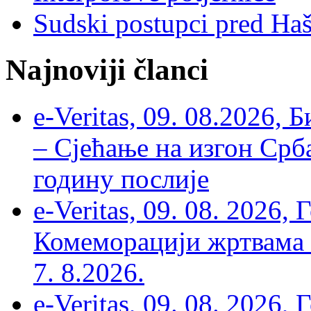
Sudski postupci pred Ha
Najnoviji članci
e-Veritas, 09. 08.2026, 
– Сјећање на изгон Срб
годину послије
e-Veritas, 09. 08. 2026
Комеморацији жртвама ’
7. 8.2026.
e-Veritas, 09. 08. 2026