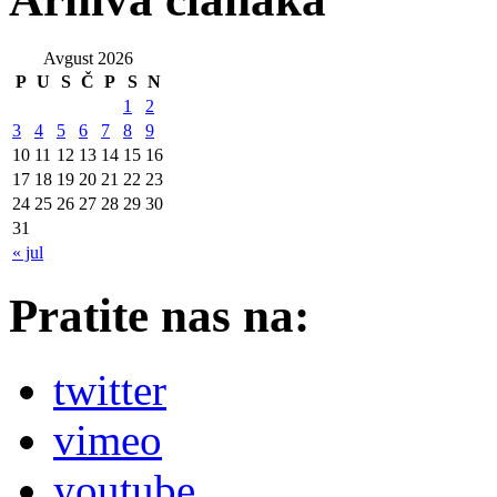
Avgust 2026
P
U
S
Č
P
S
N
1
2
3
4
5
6
7
8
9
10
11
12
13
14
15
16
17
18
19
20
21
22
23
24
25
26
27
28
29
30
31
« jul
Pratite nas na:
twitter
vimeo
youtube