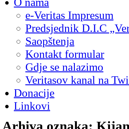
O nama
e-Veritas Impresum
Predsjednik D.I.C „Ver
Saopštenja
Kontakt formular
Gdje se nalazimo
Veritasov kanal na Twi
Donacije
Linkovi
Arhiva oznaka:
Kijan