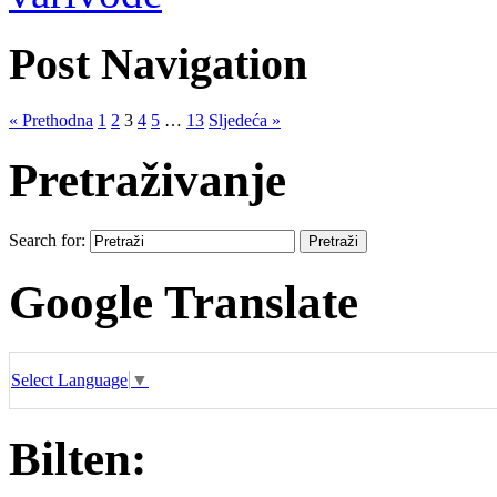
Post Navigation
« Prethodna
1
2
3
4
5
…
13
Sljedeća »
Pretraživanje
Search for:
Google Translate
Select Language
▼
Bilten: