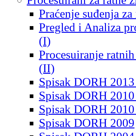
Praćenje suđenja za 
Pregled i Analiza p
(I)
Procesuiranje ratni
(II)
Spisak DORH 2013
Spisak DORH 2010 
Spisak DORH 2010
Spisak DORH 2009