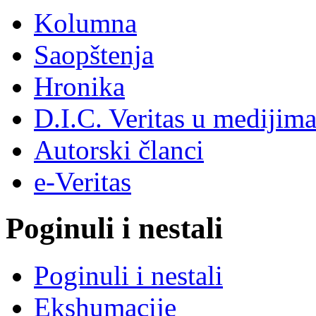
Kolumna
Saopštenja
Hronika
D.I.C. Veritas u medijim
Autorski članci
e-Veritas
Poginuli i nestali
Poginuli i nestali
Ekshumacije