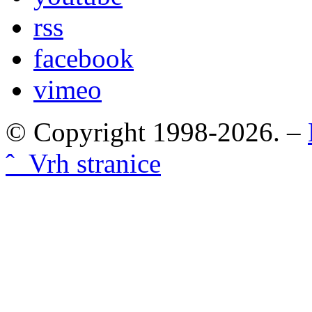
rss
facebook
vimeo
© Copyright 1998-2026. –
ˆ Vrh stranice