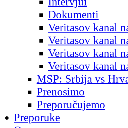
Intervjui
Dokumenti
Veritasov kanal 
Veritasov kanal 
Veritasov kanal 
Veritasov kanal 
MSP: Srbija vs Hrva
Prenosimo
Preporučujemo
Preporuke