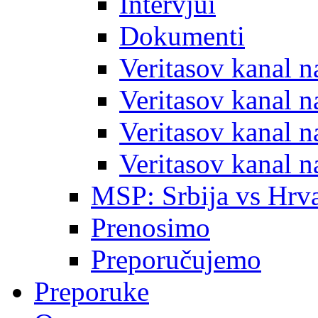
Intervjui
Dokumenti
Veritasov kanal 
Veritasov kanal 
Veritasov kanal 
Veritasov kanal 
MSP: Srbija vs Hrva
Prenosimo
Preporučujemo
Preporuke