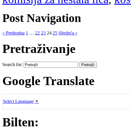
Post Navigation
« Prethodna
1
…
22
23
24
25
Sljedeća »
Pretraživanje
Search for:
Google Translate
Select Language
▼
Bilten: