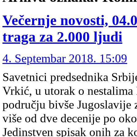
Večernje novosti, 04.
traga za 2.000 ljudi
4. Septembar 2018. 15:09
Savetnici predsednika Srbije
Vrkić, u utorak o nestalima
području bivše Jugoslavije z
više od dve decenije po oko
Jedinstven spisak onih za ko