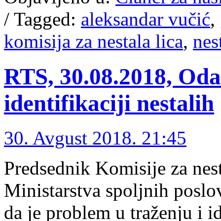
/
Tagged:
aleksandar vučić
,
komisija za nestala lica
,
nes
RTS, 30.08.2018, Oda
identifikaciji nestalih
30. Avgust 2018. 21:45
Predsednik Komisije za nesta
Ministarstva spoljnih posl
da je problem u traženju i ide