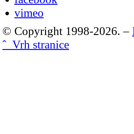
vimeo
© Copyright 1998-2026. –
ˆ Vrh stranice