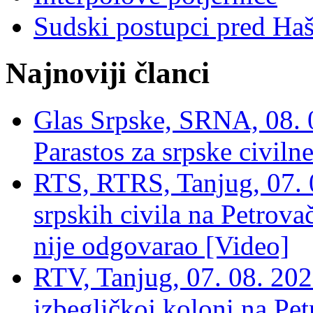
Sudski postupci pred Ha
Najnoviji članci
Glas Srpske, SRNA, 08. 0
Parastos za srpske civilne
RTS, RTRS, Tanjug, 07. 0
srpskih civila na Petrovač
nije odgovarao [Video]
RTV, Tanjug, 07. 08. 2026
izbegličkoj koloni na Pet