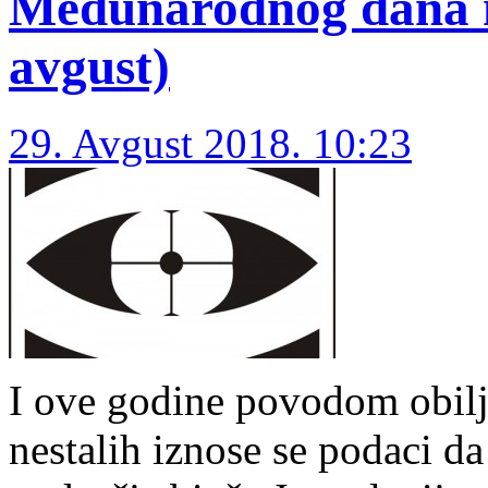
Međunarodnog dana ne
avgust)
29. Avgust 2018. 10:23
I ove godine povodom obil
nestalih iznose se podaci da