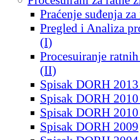
Praćenje suđenja za 
Pregled i Analiza p
(I)
Procesuiranje ratni
(II)
Spisak DORH 2013
Spisak DORH 2010 
Spisak DORH 2010
Spisak DORH 2009