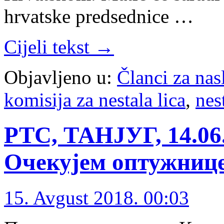
hrvatske predsednice …
Cijeli tekst →
Objavljeno u:
Članci za na
komisija za nestala lica
,
nes
РТС, ТАНЈУГ, 14.06
Очекујем оптужнице
15. Avgust 2018. 00:03