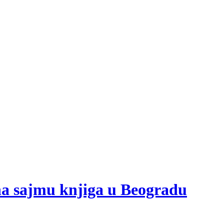
 na sajmu knjiga u Beogradu