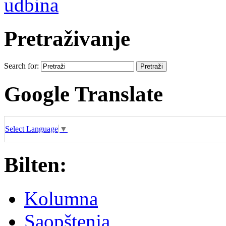
udbina
Pretraživanje
Search for:
Google Translate
Select Language
▼
Bilten:
Kolumna
Saopštenja