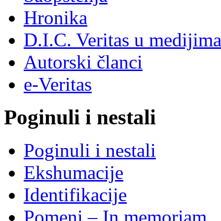
Hronika
D.I.C. Veritas u medijim
Autorski članci
e-Veritas
Poginuli i nestali
Poginuli i nestali
Ekshumacije
Identifikacije
Pomeni – In memoriam