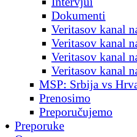
Intervjui
Dokumenti
Veritasov kanal 
Veritasov kanal 
Veritasov kanal 
Veritasov kanal 
MSP: Srbija vs Hrva
Prenosimo
Preporučujemo
Preporuke