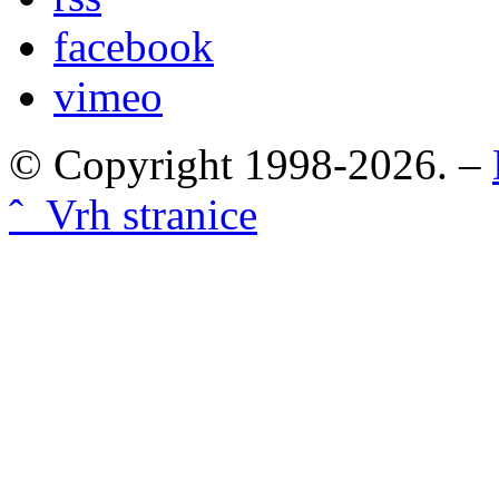
facebook
vimeo
© Copyright 1998-2026. –
ˆ Vrh stranice