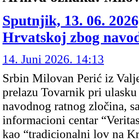
Sputnjik, 13. 06. 202
Hrvatskoj zbog navod
14. Juni 2026. 14:13
Srbin Milovan Perić iz Val
prelazu Tovarnik pri ulasku
navodnog ratnog zločina, s
informacioni centar “Veritas
kao “tradicionalni lov na Kr