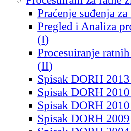
Praćenje suđenja za 
Pregled i Analiza p
(I)
Procesuiranje ratni
(II)
Spisak DORH 2013
Spisak DORH 2010 
Spisak DORH 2010
Spisak DORH 2009