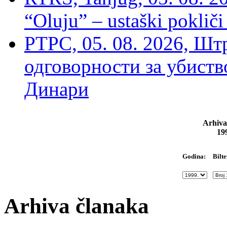
“Oluju” – ustaški poklič
РТРС, 05. 08. 2026, Шт
одговорности за убиств
Динари
Arhiva
19
Bilte
Godina:
Arhiva članaka