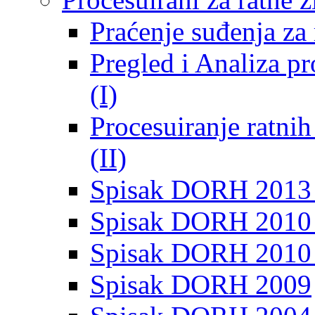
Praćenje suđenja za 
Pregled i Analiza p
(I)
Procesuiranje ratni
(II)
Spisak DORH 2013
Spisak DORH 2010 
Spisak DORH 2010
Spisak DORH 2009