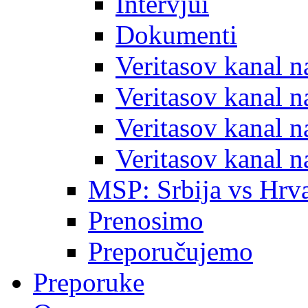
Intervjui
Dokumenti
Veritasov kanal 
Veritasov kanal 
Veritasov kanal 
Veritasov kanal 
MSP: Srbija vs Hrva
Prenosimo
Preporučujemo
Preporuke