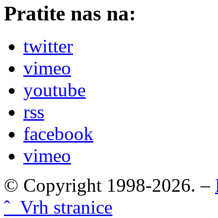
Pratite nas na:
twitter
vimeo
youtube
rss
facebook
vimeo
© Copyright 1998-2026. –
ˆ Vrh stranice