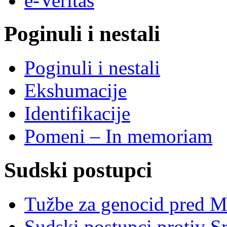
e-Veritas
Poginuli i nestali
Poginuli i nestali
Ekshumacije
Identifikacije
Pomeni – In memoriam
Sudski postupci
Tužbe za genocid pred 
Sudski postupci protiv S