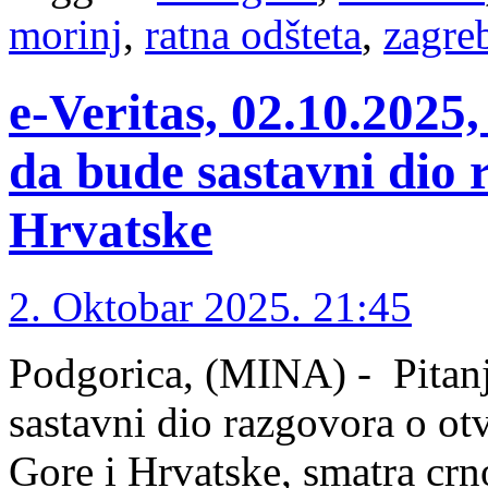
morinj
,
ratna odšteta
,
zagre
e-Veritas, 02.10.2025,
da bude sastavni dio
Hrvatske
2. Oktobar 2025. 21:45
Podgorica, (MINA) - Pitanj
sastavni dio razgovora o o
Gore i Hrvatske, smatra cr