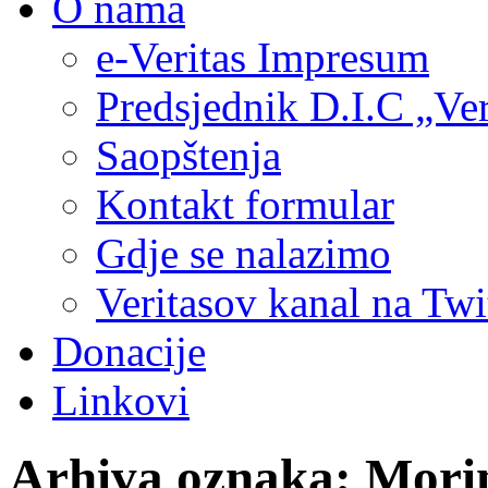
O nama
e-Veritas Impresum
Predsjednik D.I.C „Ver
Saopštenja
Kontakt formular
Gdje se nalazimo
Veritasov kanal na Twi
Donacije
Linkovi
Arhiva oznaka:
Mori