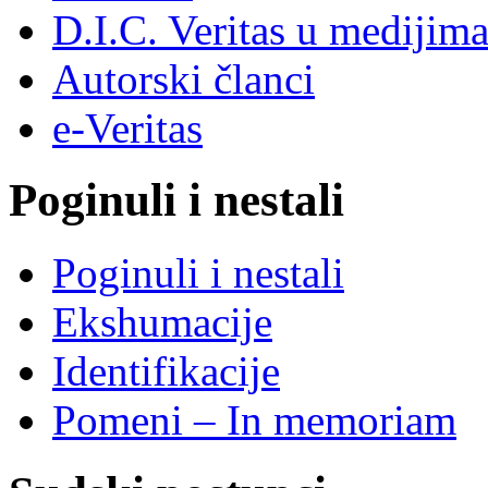
D.I.C. Veritas u medijim
Autorski članci
e-Veritas
Poginuli i nestali
Poginuli i nestali
Ekshumacije
Identifikacije
Pomeni – In memoriam