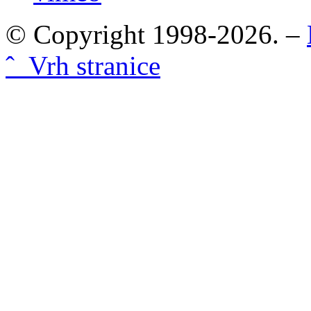
© Copyright 1998-2026. –
ˆ Vrh stranice