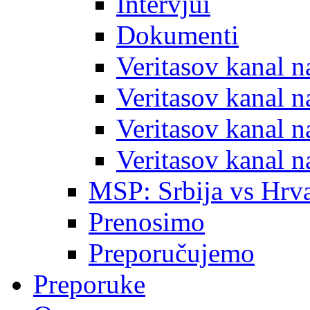
Intervjui
Dokumenti
Veritasov kanal 
Veritasov kanal 
Veritasov kanal 
Veritasov kanal 
MSP: Srbija vs Hrva
Prenosimo
Preporučujemo
Preporuke