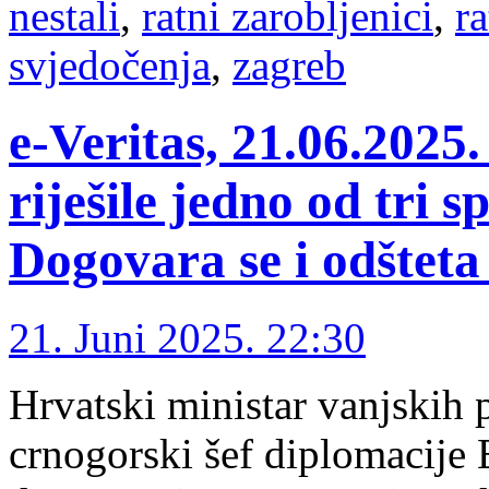
nestali
,
ratni zarobljenici
,
ra
svjedočenja
,
zagreb
e-Veritas, 21.06.2025
riješile jedno od tri 
Dogovara se i odšteta
21. Juni 2025. 22:30
Hrvatski ministar vanjskih
crnogorski šef diplomacije 