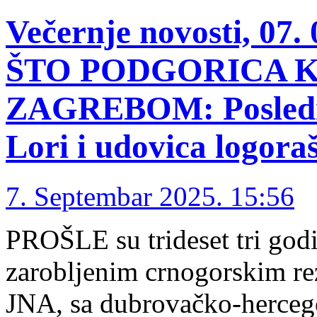
Večernje novosti, 07
ŠTO PODGORICA K
ZAGREBOM: Poslednj
Lori i udovica logora
7. Septembar 2025. 15:56
PROŠLE su trideset tri godin
zarobljenim crnogorskim re
JNA, sa dubrovačko-hercego