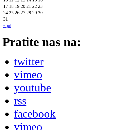
17
18
19
20
21
22
23
24
25
26
27
28
29
30
31
« jul
Pratite nas na:
twitter
vimeo
youtube
rss
facebook
vimeo