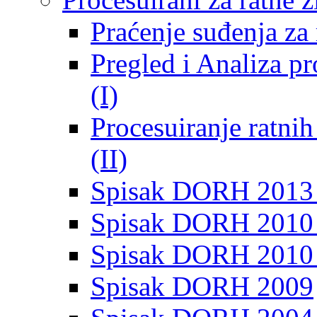
Praćenje suđenja za 
Pregled i Analiza p
(I)
Procesuiranje ratni
(II)
Spisak DORH 2013
Spisak DORH 2010 
Spisak DORH 2010
Spisak DORH 2009