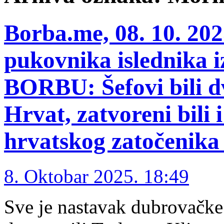
Borba.me, 08. 10. 2025
pukovnika islednika 
BORBU: Šefovi bili 
Hrvat, zatvoreni bili 
hrvatskog zatočenika
8. Oktobar 2025. 18:49
Sve je nastavak dubrovačke 