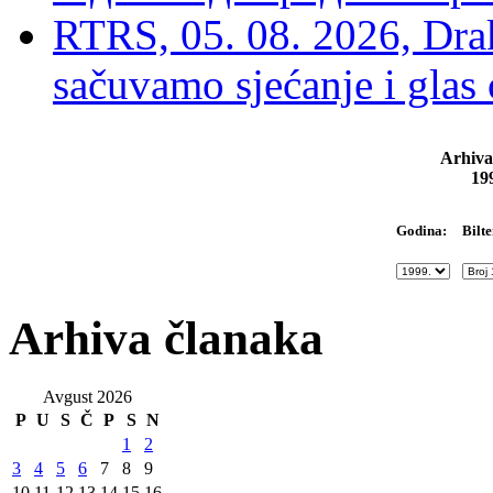
RTRS, 05. 08. 2026, Drak
sačuvamo sjećanje i glas
Arhiva
19
Bilte
Godina:
Arhiva članaka
Avgust 2026
P
U
S
Č
P
S
N
1
2
3
4
5
6
7
8
9
10
11
12
13
14
15
16