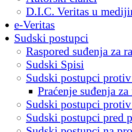
D.I.C. Veritas u medij
e-Veritas
Sudski postupci
Raspored suđenja za ra
Sudski Spisi
Sudski postupci proti
Praćenje suđenja za 
Sudski postupci proti
Sudski postupci pred 
Sudski postupci na pro