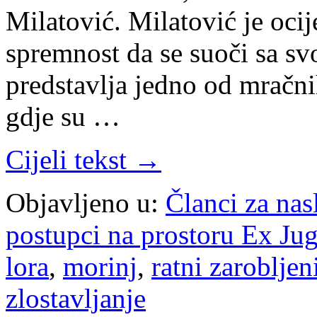
Milatović. Milatović je oci
spremnost da se suoči sa s
predstavlja jedno od mračni
gdje su …
Cijeli tekst →
Objavljeno u:
Članci za na
postupci na prostoru Ex Jug
lora
,
morinj
,
ratni zarobljen
zlostavljanje