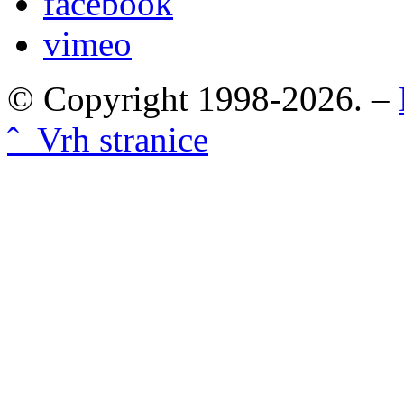
facebook
vimeo
© Copyright 1998-2026. –
ˆ Vrh stranice