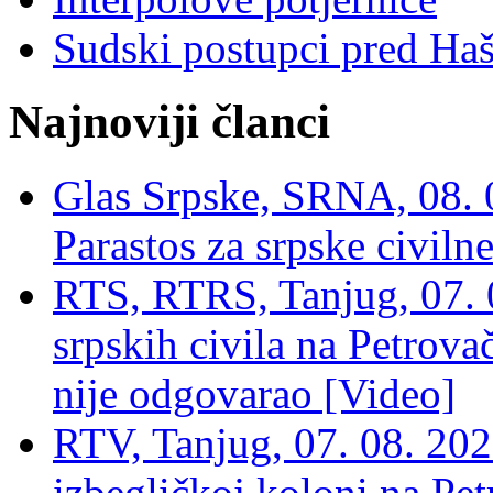
Sudski postupci pred Ha
Najnoviji članci
Glas Srpske, SRNA, 08. 0
Parastos za srpske civilne
RTS, RTRS, Tanjug, 07. 0
srpskih civila na Petrovač
nije odgovarao [Video]
RTV, Tanjug, 07. 08. 2026
izbegličkoj koloni na Pet