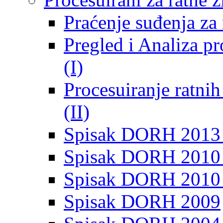
Praćenje suđenja za 
Pregled i Analiza p
(I)
Procesuiranje ratni
(II)
Spisak DORH 2013
Spisak DORH 2010 
Spisak DORH 2010
Spisak DORH 2009