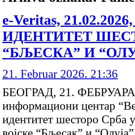
e-Veritas, 21.02.2
ИДЕНТИТЕТ ШЕС
“БЉЕСКА” И “ОЛУ
21. Februar 2026. 21:36
БЕОГРАД, 21. ФЕБРУАРА 
информациони центар “Ве
идентитет шесторо Срба у
војске “Бљесак” и “Олуја”