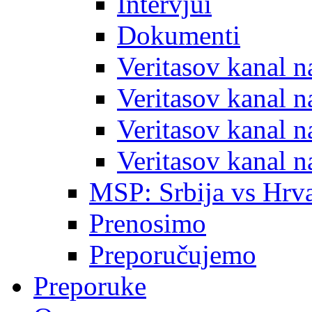
Intervjui
Dokumenti
Veritasov kanal 
Veritasov kanal 
Veritasov kanal 
Veritasov kanal 
MSP: Srbija vs Hrva
Prenosimo
Preporučujemo
Preporuke