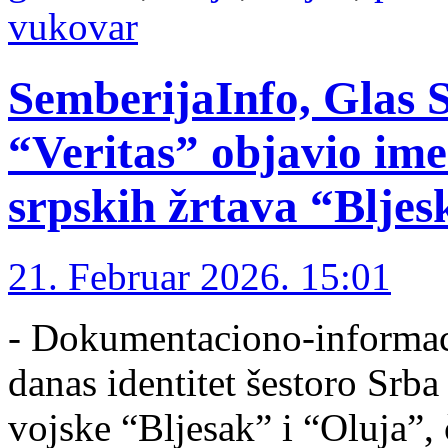
vukovar
SemberijaInfo, Glas S
“Veritas” objavio ime
srpskih žrtava “Bljes
21. Februar 2026. 15:01
- Dokumentaciono-informacio
danas identitet šestoro Srba
vojske “Bljesak” i “Oluja”, 