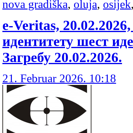
nova gradiška
,
oluja
,
osijek
e-Veritas, 20.02.202
идентитету шест ид
Загребу 20.02.2026.
21. Februar 2026. 10:18