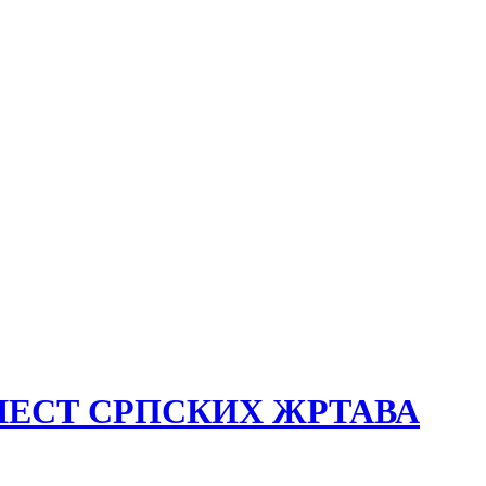
ЕТ ШЕСТ СРПСКИХ ЖРТАВА