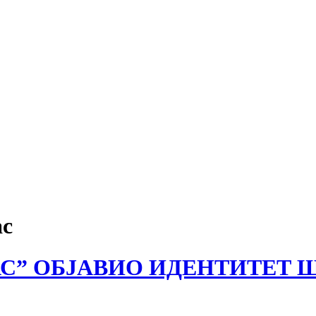
ac
ВЕРИТАС” ОБЈАВИО ИДЕНТИТ