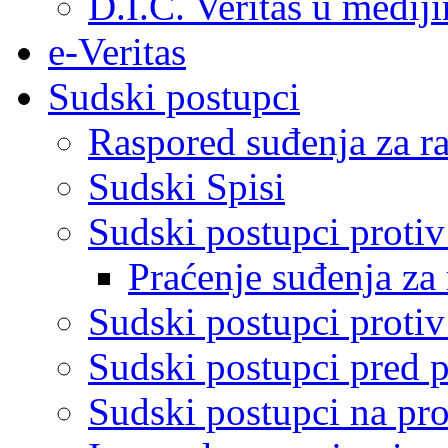
D.I.C. Veritas u medij
e-Veritas
Sudski postupci
Raspored suđenja za ra
Sudski Spisi
Sudski postupci proti
Praćenje suđenja za 
Sudski postupci proti
Sudski postupci pred 
Sudski postupci na pro