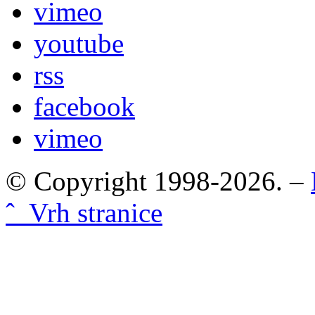
vimeo
youtube
rss
facebook
vimeo
© Copyright 1998-2026. –
ˆ Vrh stranice