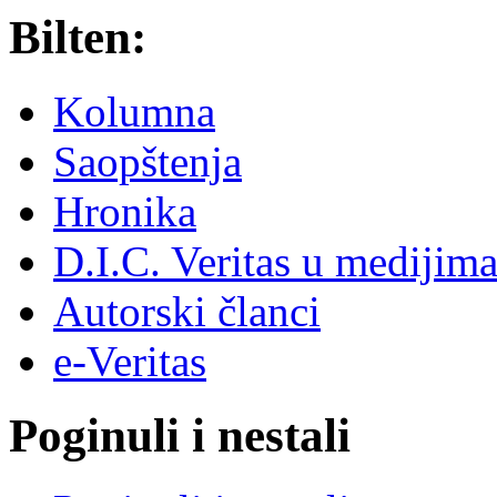
Bilten:
Kolumna
Saopštenja
Hronika
D.I.C. Veritas u medijim
Autorski članci
e-Veritas
Poginuli i nestali