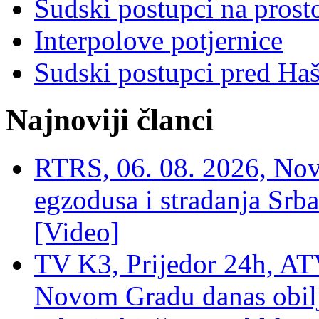
Sudski postupci na prost
Interpolove potjernice
Sudski postupci pred Ha
Najnoviji članci
RTRS, 06. 08. 2026, Nov
egzodusa i stradanja Srba
[Video]
TV K3, Prijedor 24h, ATV
Novom Gradu danas obilj