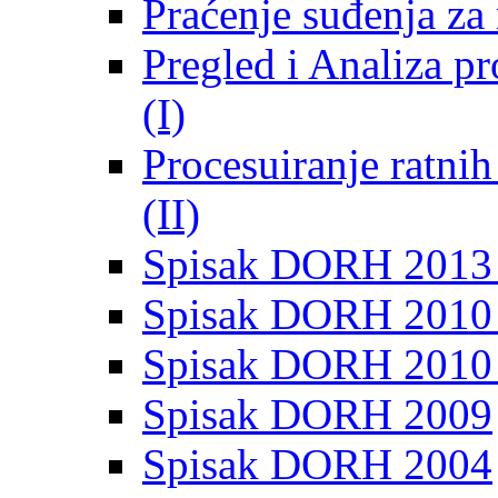
Praćenje suđenja za 
Pregled i Analiza p
(I)
Procesuiranje ratni
(II)
Spisak DORH 2013
Spisak DORH 2010 
Spisak DORH 2010
Spisak DORH 2009
Spisak DORH 2004