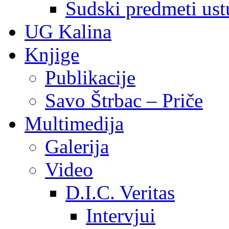
Sudski predmeti ustu
UG Kalina
Knjige
Publikacije
Savo Štrbac – Priče
Multimedija
Galerija
Video
D.I.C. Veritas
Intervjui