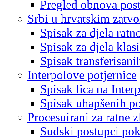
Pregled obnova pos
Srbi u hrvatskim zatv
Spisak za djela ratn
Spisak za djela klas
Spisak transferisani
Interpolove potjernice
Spisak lica na Inte
Spisak uhapšenih po
Procesuirani za ratne z
Sudski postupci pokr