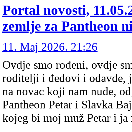
Portal novosti, 11.05
zemlje za Pantheon ni
11. Maj 2026. 21:26
Ovdje smo rođeni, ovdje smo
roditelji i đedovi i odavde,
na novac koji nam nude, odg
Pantheon Petar i Slavka Ba
kojeg bi moj muž Petar i ja 