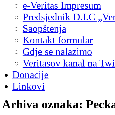
e-Veritas Impresum
Predsjednik D.I.C „Ver
Saopštenja
Kontakt formular
Gdje se nalazimo
Veritasov kanal na Twi
Donacije
Linkovi
Arhiva oznaka:
Pecka