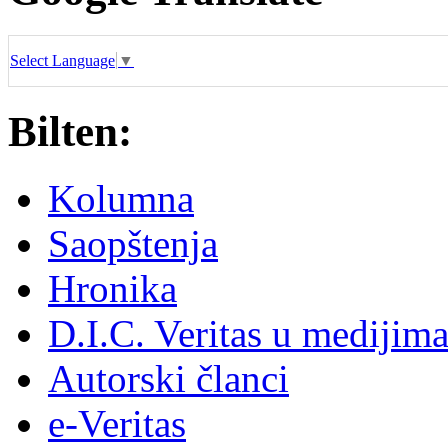
Select Language
▼
Bilten:
Kolumna
Saopštenja
Hronika
D.I.C. Veritas u medijim
Autorski članci
e-Veritas