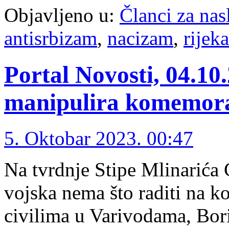
Objavljeno u:
Članci za na
antisrbizam
,
nacizam
,
rijeka
Portal Novosti, 04.10
manipulira komemor
5. Oktobar 2023. 00:47
Na tvrdnje Stipe Mlinarića
vojska nema što raditi na 
civilima u Varivodama, Bori