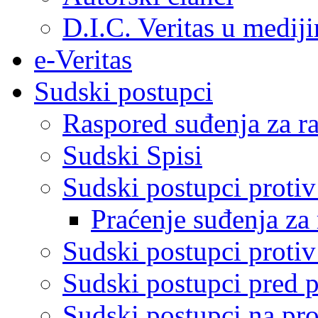
D.I.C. Veritas u medij
e-Veritas
Sudski postupci
Raspored suđenja za ra
Sudski Spisi
Sudski postupci proti
Praćenje suđenja za 
Sudski postupci proti
Sudski postupci pred 
Sudski postupci na pro