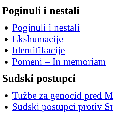
Poginuli i nestali
Poginuli i nestali
Ekshumacije
Identifikacije
Pomeni – In memoriam
Sudski postupci
Tužbe za genocid pred 
Sudski postupci protiv S