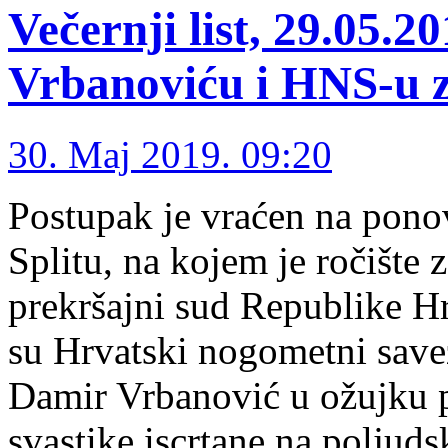
Večernji list, 29.05.
Vrbanoviću i HNS-u z
30. Maj 2019. 09:20
Postupak je vraćen na pono
Splitu, na kojem je ročište 
prekršajni sud Republike H
su Hrvatski nogometni savez
Damir Vrbanović u ožujku p
svastike iscrtane na polju