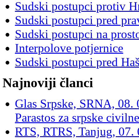
Sudski postupci protiv 
Sudski postupci pred pr
Sudski postupci na prost
Interpolove potjernice
Sudski postupci pred Ha
Najnoviji članci
Glas Srpske, SRNA, 08. 0
Parastos za srpske civilne
RTS, RTRS, Tanjug, 07. 0