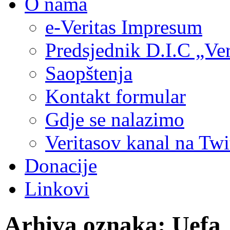
O nama
e-Veritas Impresum
Predsjednik D.I.C „Ver
Saopštenja
Kontakt formular
Gdje se nalazimo
Veritasov kanal na Twi
Donacije
Linkovi
Arhiva oznaka:
Uefa