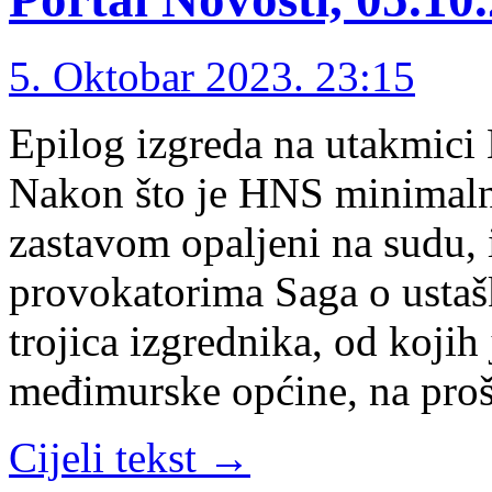
5. Oktobar 2023. 23:15
Epilog izgreda na utakmici 
Nakon što je HNS minimaln
zastavom opaljeni na sudu, 
provokatorima Saga o ustašk
trojica izgrednika, od kojih
međimurske općine, na pro
Cijeli tekst →