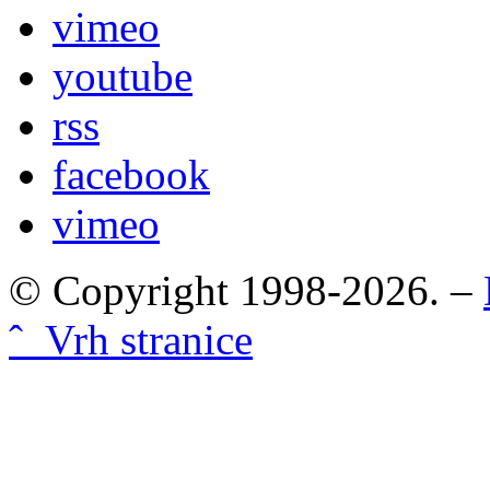
vimeo
youtube
rss
facebook
vimeo
© Copyright 1998-2026. –
ˆ Vrh stranice