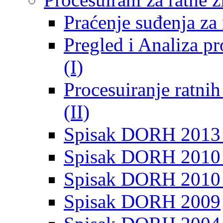
Praćenje suđenja za 
Pregled i Analiza p
(I)
Procesuiranje ratni
(II)
Spisak DORH 2013
Spisak DORH 2010 
Spisak DORH 2010
Spisak DORH 2009