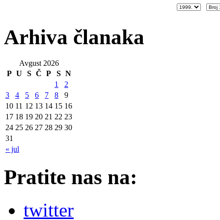
Arhiva članaka
Avgust 2026
P
U
S
Č
P
S
N
1
2
3
4
5
6
7
8
9
10
11
12
13
14
15
16
17
18
19
20
21
22
23
24
25
26
27
28
29
30
31
« jul
Pratite nas na:
twitter