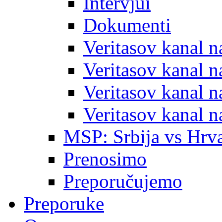
Intervjui
Dokumenti
Veritasov kanal 
Veritasov kanal 
Veritasov kanal 
Veritasov kanal 
MSP: Srbija vs Hrva
Prenosimo
Preporučujemo
Preporuke