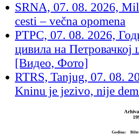
SRNA, 07. 08. 2026, Mil
cesti – večna opomena
РТРС, 07. 08. 2026, Г
цивила на Петровачкој ц
[Видео, Фото]
RTRS, Tanjug, 07. 08. 2
Kninu je jezivo, nije dem
Arhiva
19
Bilte
Godina: