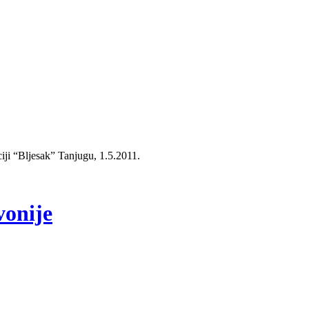
ciji “Bljesak” Tanjugu, 1.5.2011.
vonije