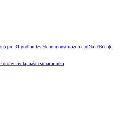
re 31 godinu izvedeno monstruozno etničko čišćenje
rotiv civila, naših sunarodnika