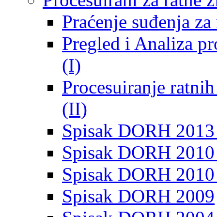
Praćenje suđenja za 
Pregled i Analiza p
(I)
Procesuiranje ratni
(II)
Spisak DORH 2013
Spisak DORH 2010 
Spisak DORH 2010
Spisak DORH 2009