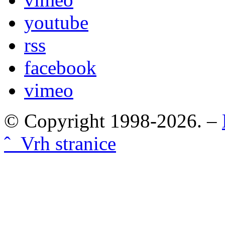
youtube
rss
facebook
vimeo
© Copyright 1998-2026. –
ˆ Vrh stranice