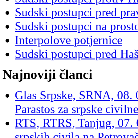
Sudski postupci pred pr
Sudski postupci na prost
Interpolove potjernice
Sudski postupci pred Ha
Najnoviji članci
Glas Srpske, SRNA, 08. 0
Parastos za srpske civilne
RTS, RTRS, Tanjug, 07. 0
srpskih civila na Petrovač