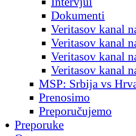
Intervjui
Dokumenti
Veritasov kanal 
Veritasov kanal 
Veritasov kanal 
Veritasov kanal 
MSP: Srbija vs Hrva
Prenosimo
Preporučujemo
Preporuke