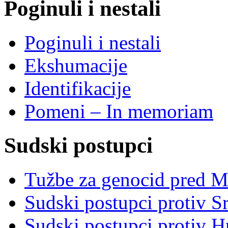
Poginuli i nestali
Poginuli i nestali
Ekshumacije
Identifikacije
Pomeni – In memoriam
Sudski postupci
Tužbe za genocid pred 
Sudski postupci protiv S
Sudski postupci protiv 