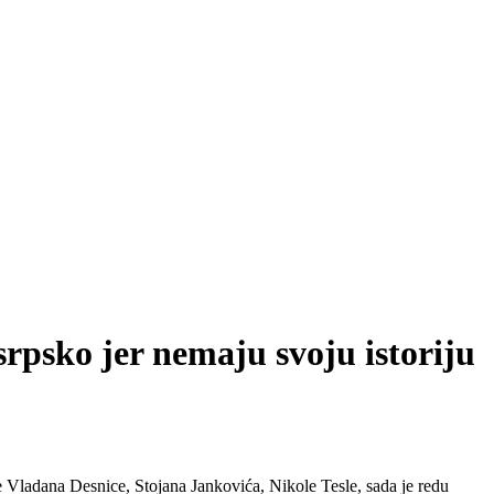
 srpsko jer nemaju svoju istoriju
 Vladana Desnice, Stojana Jankovića, Nikole Tesle, sada je redu