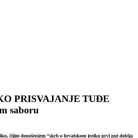
MANSKO PRISVAJANJE TUĐE
om saboru
ziku, čijim donošenjem “skrb o hrvatskom jeziku prvi put dobija