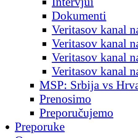
Intervjui
Dokumenti
Veritasov kanal 
Veritasov kanal 
Veritasov kanal 
Veritasov kanal 
MSP: Srbija vs Hrva
Prenosimo
Preporučujemo
Preporuke