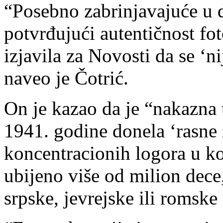
“Posebno zabrinjavajuće u d
potvrđujući autentičnost fot
izjavila za Novosti da se ‘ni
naveo je Čotrić.
On je kazao da je “nakazna
1941. godine donela ‘rasne 
koncentracionih logora u ko
ubijeno više od milion dece,
srpske, jevrejske ili romske