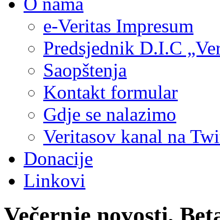
O nama
e-Veritas Impresum
Predsjednik D.I.C „Ver
Saopštenja
Kontakt formular
Gdje se nalazimo
Veritasov kanal na Twi
Donacije
Linkovi
Večernje novosti, Bet