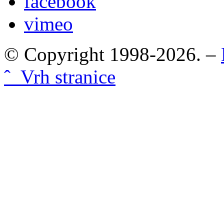
facebook
vimeo
© Copyright 1998-2026. –
ˆ Vrh stranice