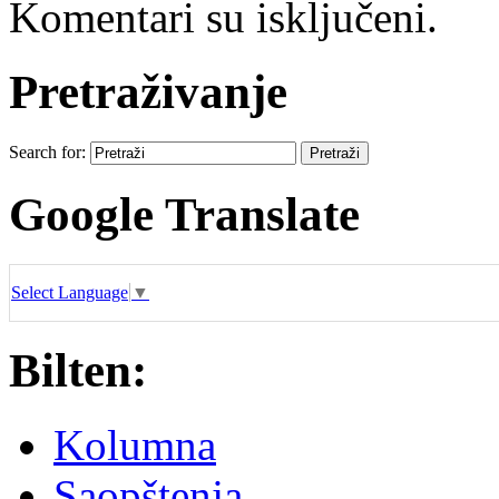
Komentari su isključeni.
Pretraživanje
Search for:
Google Translate
Select Language
▼
Bilten:
Kolumna
Saopštenja