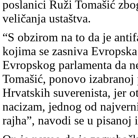
poslanici Ruži Tomašić zbo
veličanja ustaštva.
“S obzirom na to da je anti
kojima se zasniva Evropska 
Evropskog parlamenta da ne
Tomašić, ponovo izabranoj p
Hrvatskih suverenista, jer o
nacizam, jednog od najvern
rajha”, navodi se u pisanoj i