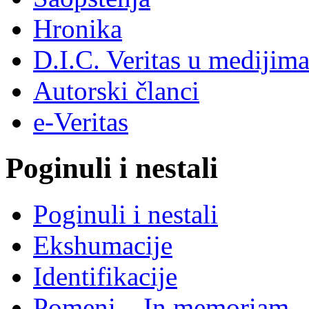
Hronika
D.I.C. Veritas u medijim
Autorski članci
e-Veritas
Poginuli i nestali
Poginuli i nestali
Ekshumacije
Identifikacije
Pomeni – In memoriam