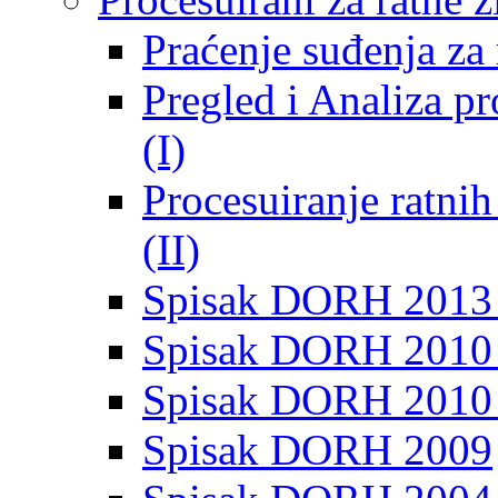
Praćenje suđenja za 
Pregled i Analiza p
(I)
Procesuiranje ratni
(II)
Spisak DORH 2013
Spisak DORH 2010 
Spisak DORH 2010
Spisak DORH 2009