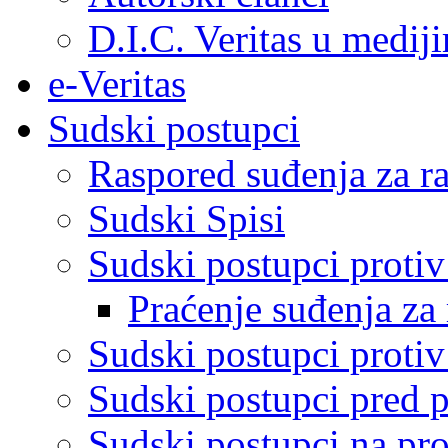
D.I.C. Veritas u medij
e-Veritas
Sudski postupci
Raspored suđenja za ra
Sudski Spisi
Sudski postupci proti
Praćenje suđenja za 
Sudski postupci proti
Sudski postupci pred 
Sudski postupci na pro