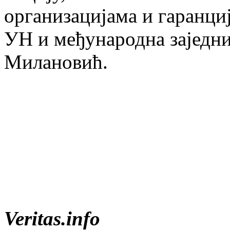
организацијама и гаранци
УН и међународна заједниц
Милановић.
Veritas.info