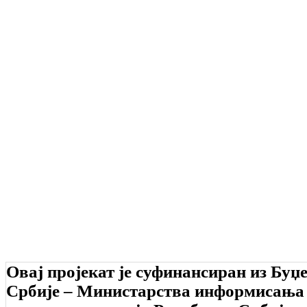
Овај пројекат је суфинансиран из Буџ
Србије – Министарства информисања