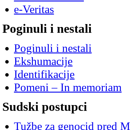
e-Veritas
Poginuli i nestali
Poginuli i nestali
Ekshumacije
Identifikacije
Pomeni – In memoriam
Sudski postupci
Tužbe za genocid pred 