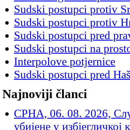
Sudski postupci protiv S
Sudski postupci protiv 
Sudski postupci pred pr
Sudski postupci na prost
Interpolove potjernice
Sudski postupci pred Ha
Najnoviji članci
СРНА, 06. 08. 2026, Сл
убијене у избјегличкој 