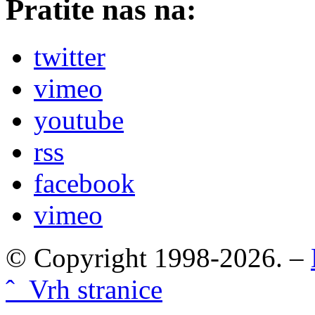
Pratite nas na:
twitter
vimeo
youtube
rss
facebook
vimeo
© Copyright 1998-2026. –
ˆ Vrh stranice