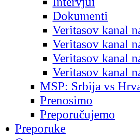
Intervjui
Dokumenti
Veritasov kanal 
Veritasov kanal 
Veritasov kanal 
Veritasov kanal 
MSP: Srbija vs Hrva
Prenosimo
Preporučujemo
Preporuke