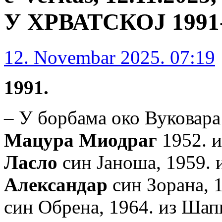
У ХРВАТСКОЈ 1991-1
12. Novembar 2025. 07:19
1991.
– У борбама око Вуковар
Мацура Миодраг
1952. и
Ласло
син Јаноша, 1959. 
Александар
син Зорана, 1
син Обрена, 1964. из Шап