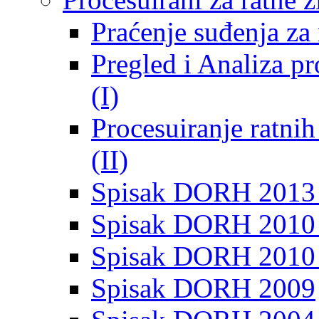
Praćenje suđenja za 
Pregled i Analiza p
(I)
Procesuiranje ratni
(II)
Spisak DORH 2013
Spisak DORH 2010 
Spisak DORH 2010
Spisak DORH 2009